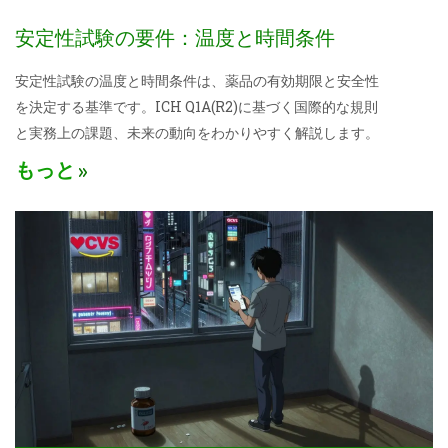
安定性試験の要件：温度と時間条件
安定性試験の温度と時間条件は、薬品の有効期限と安全性
を決定する基準です。ICH Q1A(R2)に基づく国際的な規則
と実務上の課題、未来の動向をわかりやすく解説します。
もっと