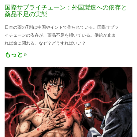
国際サプライチェーン：外国製造への依存と
薬品不足の実態
日本の薬の7割は中国やインドで作られている。国際サプラ
イチェーンの依存が、薬品不足を招いている。供給が止ま
れば命に関わる。なぜ？どうすればいい？
もっと