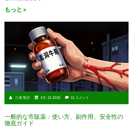
もっと
三浦 梨沙
2月, 21 2026
12 コメント
一般的な市販薬：使い方、副作用、安全性の
徹底ガイド