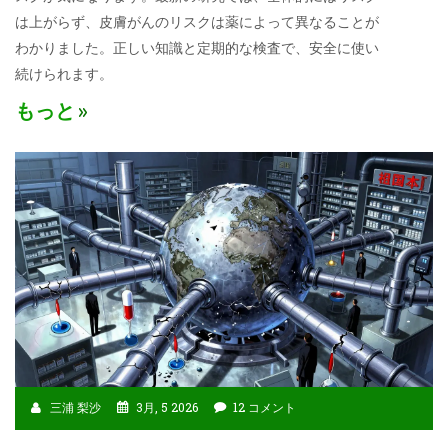
は上がらず、皮膚がんのリスクは薬によって異なることが
わかりました。正しい知識と定期的な検査で、安全に使い
続けられます。
もっと
三浦 梨沙
3月, 5 2026
12 コメント