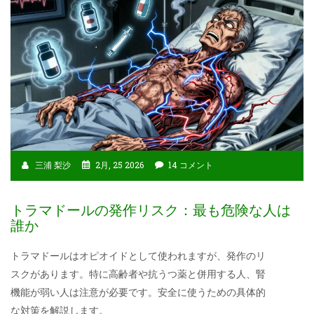
三浦 梨沙
2月, 25 2026
14 コメント
トラマドールの発作リスク：最も危険な人は
誰か
トラマドールはオピオイドとして使われますが、発作のリ
スクがあります。特に高齢者や抗うつ薬と併用する人、腎
機能が弱い人は注意が必要です。安全に使うための具体的
な対策を解説します。