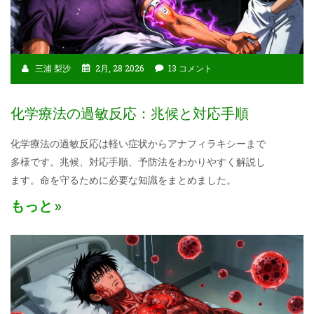
三浦 梨沙
2月, 28 2026
13 コメント
化学療法の過敏反応：兆候と対応手順
化学療法の過敏反応は軽い症状からアナフィラキシーまで
多様です。兆候、対応手順、予防法をわかりやすく解説し
ます。命を守るために必要な知識をまとめました。
もっと