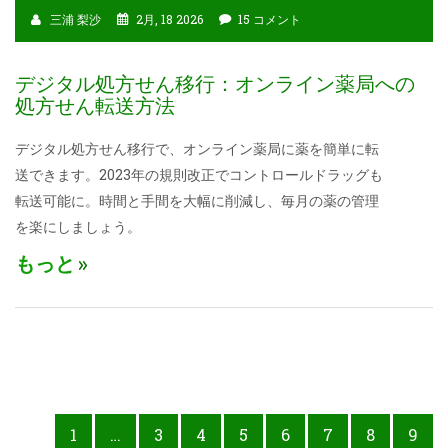
三浦 梨沙
2月, 18 2026
15 コメント
デジタル処方せん移行：オンライン薬局への
処方せん転送方法
デジタル処方せん移行で、オンライン薬局に薬を簡単に転
送できます。2023年の規則改正でコントロールドラッグも
転送可能に。時間と手間を大幅に削減し、毎月の薬の管理
を楽にしましょう。
もっと
1
…
3
4
5
6
7
8
9