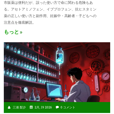
市販薬は便利だが、誤った使い方で命に関わる危険もあ
る。アセトアミノフェン、イブプロフェン、抗ヒスタミン
薬の正しい使い方と副作用、妊娠中・高齢者・子どもへの
注意点を徹底解説。
もっと
三浦 梨沙
2月, 19 2026
0 コメント