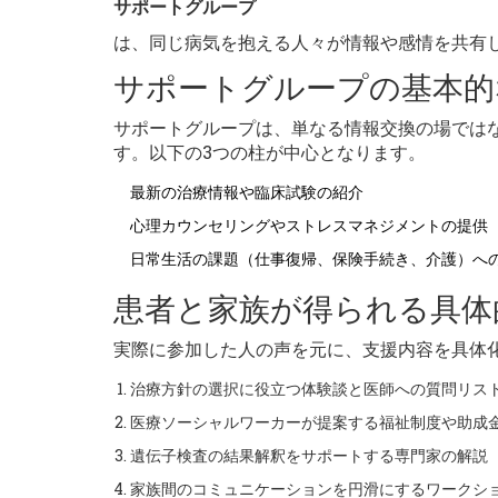
サポートグループ
は、同じ病気を抱える人々が情報や感情を共有
サポートグループの基本的
サポートグループは、単なる情報交換の場では
す。以下の3つの柱が中心となります。
最新の治療情報や臨床試験の紹介
心理カウンセリングやストレスマネジメントの提供
日常生活の課題（仕事復帰、保険手続き、介護）へ
患者と家族が得られる具体
実際に参加した人の声を元に、支援内容を具体
治療方針の選択に役立つ体験談と医師への質問リス
医療ソーシャルワーカーが提案する福祉制度や助成
遺伝子検査の結果解釈をサポートする専門家の解説
家族間のコミュニケーションを円滑にするワークシ