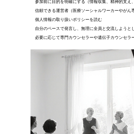
参加前に目的を明確にする（情報収集、精神的支え
信頼できる運営者（医療ソーシャルワーカーやがん
個人情報の取り扱いポリシーを読む
自分のペースで発言し、無理に全員と交流しようと
必要に応じて専門カウンセラーや遺伝子カウンセラ