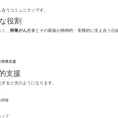
し合うコミュニティです。
な役割
なく、
卵巣がん
患者とその家族が精神的・実務的に支え合う仕
の実務支援
的支援
化すると次のようになります。
ト
金情報
ョップ