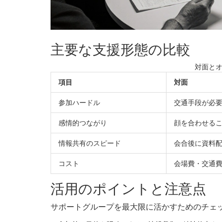
主要な支援形態の比較
対面と
項目
対面
参加ハードル
交通手段が必
感情的つながり
顔を合わせる
情報共有のスピード
会合後に資料
コスト
会場費・交通
活用のポイントと注意点
サポートグループを最大限に活かすためのチェ