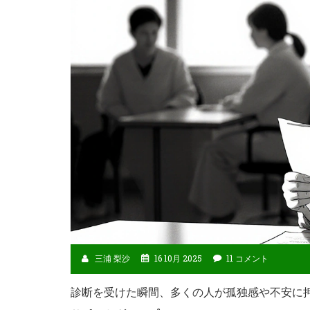
三浦 梨沙
16 10月 2025
11 コメント
診断を受けた瞬間、多くの人が孤独感や不安に