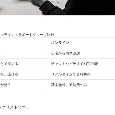
オンラインのサポートグループ比較
オンライン
要
自宅から簡単参加
ことで深まる
チャットやビデオで補完可能
配布が遅れる
リアルタイムで資料共有
費が発生
基本無料、通信費のみ
ックリストです。