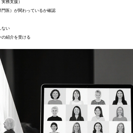
、実務支援）
専門医）が関わっているか確認
しない
ーの紹介を受ける