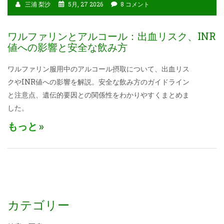
三浦 梨沙
5月, 27 2026
8 コメント
ワルファリンとアルコール：出血リスク、INR
値への影響と安全な飲み方
ワルファリン服用中のアルコール摂取について、出血リス
クやINR値への影響を解説。安全な飲み方のガイドライン
と注意点、遺伝的要因との関係性をわかりやすくまとめま
した。
もっと
カテゴリー