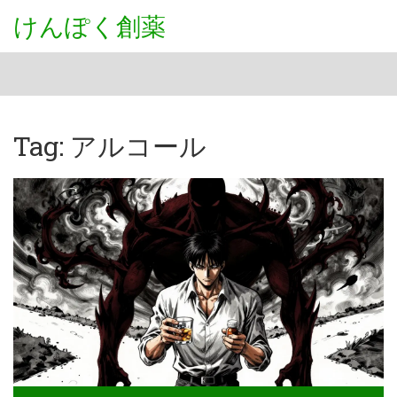
けんぽく創薬
Tag: アルコール