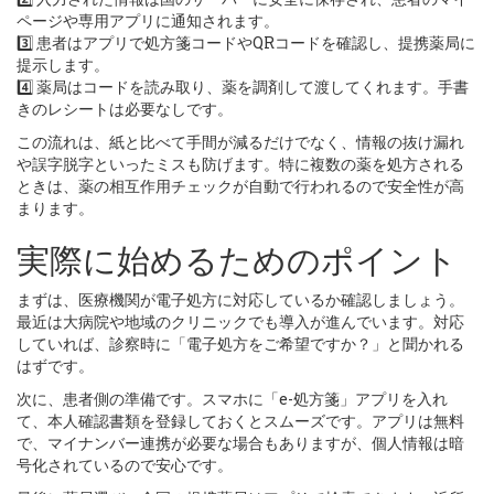
ページや専用アプリに通知されます。
3️⃣ 患者はアプリで処方箋コードやQRコードを確認し、提携薬局に
提示します。
4️⃣ 薬局はコードを読み取り、薬を調剤して渡してくれます。手書
きのレシートは必要なしです。
この流れは、紙と比べて手間が減るだけでなく、情報の抜け漏れ
や誤字脱字といったミスも防げます。特に複数の薬を処方される
ときは、薬の相互作用チェックが自動で行われるので安全性が高
まります。
実際に始めるためのポイント
まずは、医療機関が電子処方に対応しているか確認しましょう。
最近は大病院や地域のクリニックでも導入が進んでいます。対応
していれば、診察時に「電子処方をご希望ですか？」と聞かれる
はずです。
次に、患者側の準備です。スマホに「e-処方箋」アプリを入れ
て、本人確認書類を登録しておくとスムーズです。アプリは無料
で、マイナンバー連携が必要な場合もありますが、個人情報は暗
号化されているので安心です。