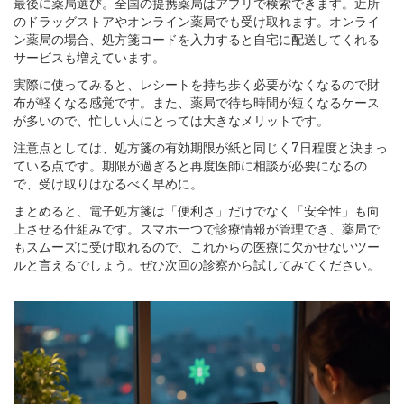
最後に薬局選び。全国の提携薬局はアプリで検索できます。近所
のドラッグストアやオンライン薬局でも受け取れます。オンライ
ン薬局の場合、処方箋コードを入力すると自宅に配送してくれる
サービスも増えています。
実際に使ってみると、レシートを持ち歩く必要がなくなるので財
布が軽くなる感覚です。また、薬局で待ち時間が短くなるケース
が多いので、忙しい人にとっては大きなメリットです。
注意点としては、処方箋の有効期限が紙と同じく7日程度と決まっ
ている点です。期限が過ぎると再度医師に相談が必要になるの
で、受け取りはなるべく早めに。
まとめると、電子処方箋は「便利さ」だけでなく「安全性」も向
上させる仕組みです。スマホ一つで診療情報が管理でき、薬局で
もスムーズに受け取れるので、これからの医療に欠かせないツー
ルと言えるでしょう。ぜひ次回の診察から試してみてください。