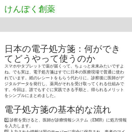
けんぽく創薬
日本の電子処方箋：何ができ
てどうやって使うのか
スマホやタブレットで薬が届くって、ちょっと未来みたいですよ
ね。でも実は、電子処方箋はすでに日本の医療現場で普通に使わ
れています。紙のレシートをもらう代わりに、診察後に医師がデ
ジタルデータを発行し、薬局がそれを受け取ってくれる仕組みで
す。今回は、誰でもすぐに実践できる手順と、得られるメリット
をシンプルにまとめました。
電子処方箋の基本的な流れ
1️⃣ 診察を受けると、医師が診療情報システム（EMR）に処方情報
を入力します。
2️⃣ 入力された情報は国のサーバーに安全に保存され、患者のマイ