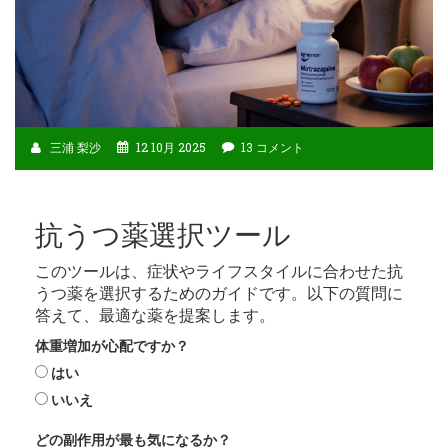
三浦 梨沙
12 10月 2025
13 コメント
抗うつ薬選択ツール
このツールは、症状やライフスタイルに合わせた抗
うつ薬を選択するためのガイドです。以下の質問に
答えて、最適な薬を提案します。
体重増加が心配ですか？
はい
いいえ
どの副作用が最も気になるか？