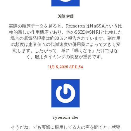
芳朗 伊藤
実際の臨床データを見ると、RemeronはNaSSAという比
較的新しい作用機序であり、他のSSRIやSNRIと比較した
場合の眠気発現率は約30％と報告されています。副作用
の頻度は患者個々の代謝速度や併用薬によって大きく変
動します。したがって、単に「眠くなる」だけではな
く、服用タイミングの調整が重要です。
11月 5, 2025 AT 11:54
ryouichi abe
そうだね、でも実際に服用してる人の声を聞くと、就寝