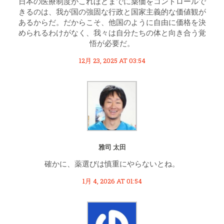
日本の医療制度がこれほどまでに薬価をコントロールで
きるのは、我が国の強固な行政と国家主義的な価値観が
あるからだ。だからこそ、他国のように自由に価格を決
められるわけがなく、我々は自分たちの体と向き合う覚
悟が必要だ。
12月 23, 2025 AT 03:54
雅司 太田
確かに、薬選びは慎重にやらないとね。
1月 4, 2026 AT 01:54