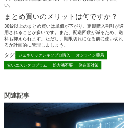
い。
まとめ買いのメリットは何ですか？
30錠以上のまとめ買いは単価が下がり、定期購入割引が適
用されることが多いです。また、配送回数が減るため、送
料も抑えられます。ただし、期限切れになる前に使い切れ
るか計画的に管理しましょう。
タグ:
ジェネリックレキソプロ購入
オンライン薬局
安いエスシタロプラム
処方箋不要
偽造薬対策
関連記事