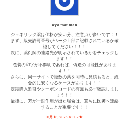
aya moumen
ジェネリック薬は価格が安い分、注意点が多いです！！
まず、販売許可番号がページ上部に記載されているか確
認してください！！！
次に、薬剤師の連絡先が明示されているかをチェックし
ます！！
包装の印字が不鮮明であれば、偽造の可能性がありま
す！！
さらに、同一サイトで複数の薬を同時に見積もると、総
合的に安くなるケースがあります！！
定期購入割引やクーポンコードの有無も必ず確認しまし
ょう！！
最後に、万が一副作用が出た場合は、直ちに医師へ連絡
することが重要です！！
10月 16, 2025 AT 07:16