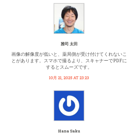
雅司 太田
画像の解像度が低いと、薬局側が受け付けてくれないこ
とがあります。スマホで撮るより、スキャナーでPDFに
するとスムーズです。
10月 21, 2025 AT 23:23
Hana Saku