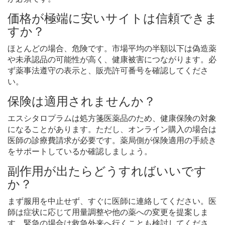
価格が極端に安いサイトは信頼できま
すか？
ほとんどの場合、危険です。市場平均の半額以下は偽造薬
や未承認品の可能性が高く、健康被害につながります。必
ず薬事法遵守の表示と、販売許可番号を確認してくださ
い。
保険は適用されませんか？
エスシタロプラムは処方箋医薬品のため、健康保険の対象
になることがあります。ただし、オンライン購入の場合は
医師の診療費請求が必要です。薬局側が保険適用の手続き
をサポートしているか確認しましょう。
副作用が出たらどうすればいいです
か？
まず服用を中止せず、すぐに医師に連絡してください。医
師は症状に応じて用量調整や他の薬への変更を提案しま
す。緊急の場合は救急外来へ行くことも検討してくださ