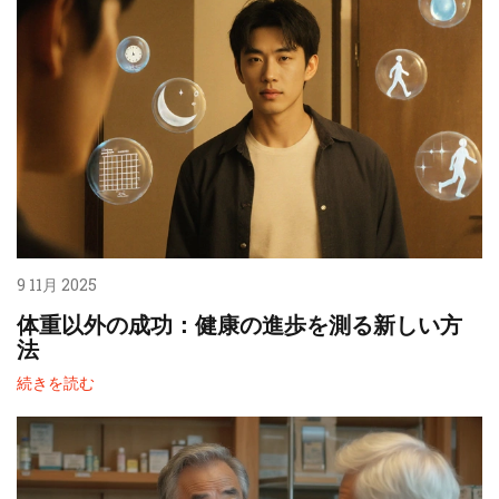
9 11月 2025
体重以外の成功：健康の進歩を測る新しい方
法
続きを読む