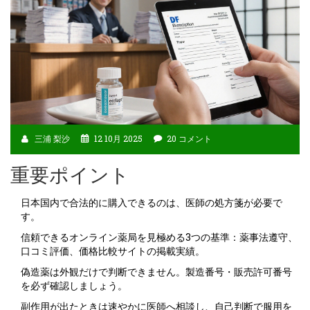
三浦 梨沙
12 10月 2025
20 コメント
重要ポイント
日本国内で合法的に購入できるのは、医師の処方箋が必要で
す。
信頼できるオンライン薬局を見極める3つの基準：薬事法遵守、
口コミ評価、価格比較サイトの掲載実績。
偽造薬は外観だけで判断できません。製造番号・販売許可番号
を必ず確認しましょう。
副作用が出たときは速やかに医師へ相談し、自己判断で服用を