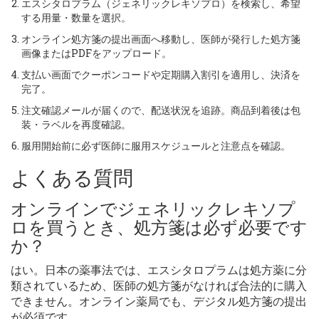
エスシタロプラム（ジェネリックレキソプロ）を検索し、希望
する用量・数量を選択。
オンライン処方箋の提出画面へ移動し、医師が発行した処方箋
画像またはPDFをアップロード。
支払い画面でクーポンコードや定期購入割引を適用し、決済を
完了。
注文確認メールが届くので、配送状況を追跡。商品到着後は包
装・ラベルを再度確認。
服用開始前に必ず医師に服用スケジュールと注意点を確認。
よくある質問
オンラインでジェネリックレキソプ
ロを買うとき、処方箋は必ず必要です
か？
はい。日本の薬事法では、エスシタロプラムは処方薬に分
類されているため、医師の処方箋がなければ合法的に購入
できません。オンライン薬局でも、デジタル処方箋の提出
が必須です。