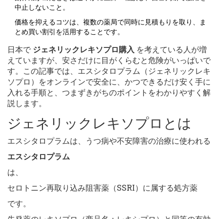
中止しないこと。
価格を抑えるコツは、複数の薬局で同時に見積もりを取り、ま
とめ買い割引を活用することです。
日本で
ジェネリックレキソプロ購入
を考えている人が増
えていますが、安さだけに目がくらむと危険がいっぱいで
す。この記事では、エスシタロプラム（ジェネリックレキ
ソプロ）をオンラインで安全に、かつできるだけ安く手に
入れる手順と、つまずきがちのポイントをわかりやすく解
説します。
ジェネリックレキソプロとは
エスシタロプラムは、うつ病や不安障害の治療に使われる
エスシタロプラム
は、
セロトニン再取り込み阻害薬（SSRI）に属する処方薬
です。
先発薬のレキソプロ（商品名：レキシプロ）と同等の有効