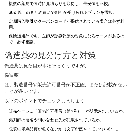
複数の薬局で同時に見積もりを取得し、最安値を比較。
30錠以上のまとめ買いで割引が受けられるプランを選択。
定期購入割引やクーポンコードが提供されている場合は必ず利
用。
保険適用外でも、医師が診療報酬の対象になるケースがあるの
で、必ず相談。
偽造薬の見分け方と対策
偽造薬は見た目が本物そっくりですが、
偽造薬
は、製造番号や販売許可番号が不正確、または記載がない
ことが多いです。
以下のポイントでチェックしましょう。
販売ページに「販売許可番号（第○号）」が明示されているか。
薬剤師の署名や問い合わせ先が記載されているか。
包装の印刷品質が粗くないか（文字がぼやけていないか）。