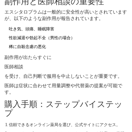
副作用と医師相談の重要性
エスシタロプラムは一般的に安全性が高いとされています
が、以下のような副作用が報告されています。
吐き気、頭痛、睡眠障害
性欲減退や勃起不全（男性の場合）
稀に自殺念慮の悪化
副作用が出たらすぐに
医師相談
を受け、自己判断で服用を中止しないことが重要です。
医師は症状に合わせて用量調整や代替薬の提案が可能で
す。
購入手順：ステップバイステッ
プ
信頼できるオンライン薬局を選び、公式サイトにアクセス。