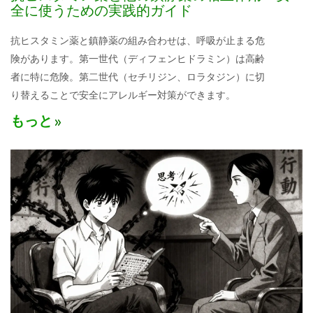
全に使うための実践的ガイド
抗ヒスタミン薬と鎮静薬の組み合わせは、呼吸が止まる危
険があります。第一世代（ディフェンヒドラミン）は高齢
者に特に危険。第二世代（セチリジン、ロラタジン）に切
り替えることで安全にアレルギー対策ができます。
もっと