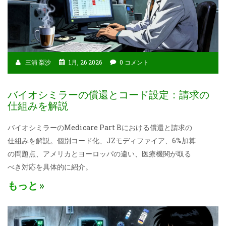
三浦 梨沙
1月, 26 2026
0 コメント
バイオシミラーの償還とコード設定：請求の
仕組みを解説
バイオシミラーのMedicare Part Bにおける償還と請求の
仕組みを解説。個別コード化、JZモディファイア、6%加算
の問題点、アメリカとヨーロッパの違い、医療機関が取る
べき対応を具体的に紹介。
もっと