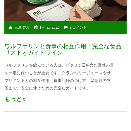
三浦 梨沙
1月, 20 2026
9 コメント
ワルファリンと食事の相互作用：完全な食品
リストとガイドライン
ワルファリンを飲んでいる人は、ビタミンKを含む野菜の量
を一定に保つことが重要です。クランベリージュースやサ
プリメントとの相互作用、食事記録のつけ方、緊急時の兆
候まで、安全に使うための完全なガイドです。
もっと