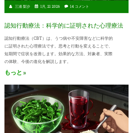
三浦 梨沙
1月, 21 2026
14 コメント
認知行動療法：科学的に証明された心理療法
認知行動療法（CBT）は、うつ病や不安障害などに科学的
に証明された心理療法です。思考と行動を変えることで、
短期間で症状を改善します。効果的な方法、対象者、実際
の体験、今後の進化を解説します。
もっと