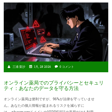
三浦 梨沙
1月, 28 2026
0 コメント
オンライン薬局でのプライバシーとセキュリ
ティ：あなたのデータを守る方法
オンライン薬局は便利ですが、96%が法律を守っていませ
ん。あなたの個人情報が盗まれるリスクを減らすに
は、.pharmacyドメインやVIPPS認証の薬局だけを利用