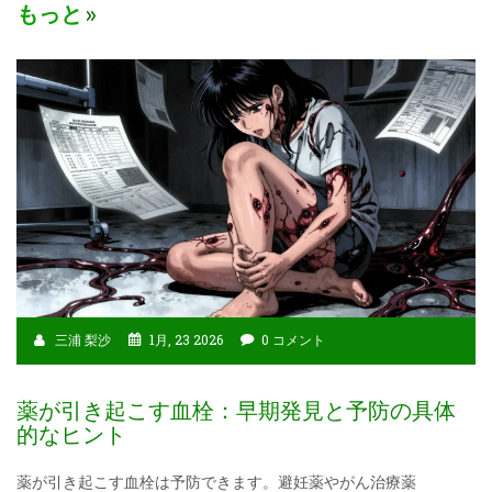
もっと
三浦 梨沙
1月, 23 2026
0 コメント
薬が引き起こす血栓：早期発見と予防の具体
的なヒント
薬が引き起こす血栓は予防できます。避妊薬やがん治療薬