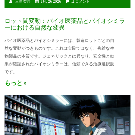
三浦 梨沙
1月, 26 2026
11 コメント
ロット間変動：バイオ医薬品とバイオシミラ
ーにおける自然な変異
バイオ医薬品とバイオシミラーには、製造ロットごとの自
然な変動がつきものです。これは欠陥ではなく、複雑な生
物製品の本質です。ジェネリックとは異なり、安全性と効
果が確認されたバイオシミラーは、信頼できる治療選択肢
です。
もっと