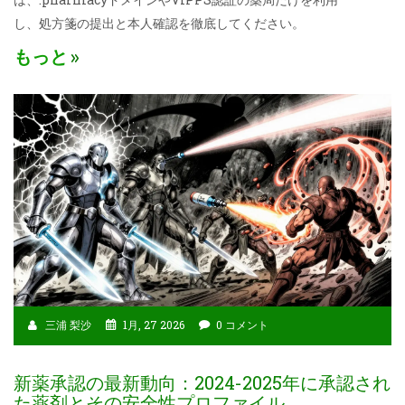
し、処方箋の提出と本人確認を徹底してください。
もっと
三浦 梨沙
1月, 27 2026
0 コメント
新薬承認の最新動向：2024-2025年に承認され
た薬剤とその安全性プロファイル