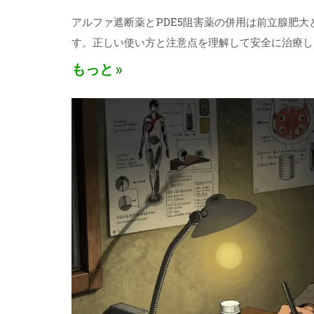
アルファ遮断薬とPDE5阻害薬の併用は前立腺肥
す。正しい使い方と注意点を理解して安全に治療し
もっと