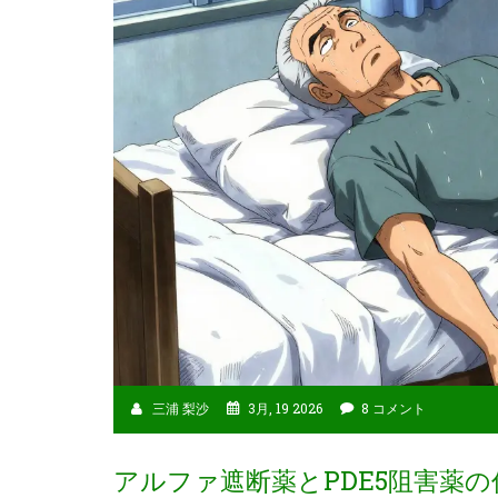
三浦 梨沙
3月, 19 2026
8 コメント
アルファ遮断薬とPDE5阻害薬