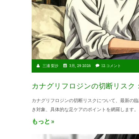
三浦 梨沙
3月, 29 2026
12 コメント
カナグリフロジンの切断リスク
カナグリフロジンの切断リスクについて、最新の臨床
き対象、具体的な足ケアのポイントを網羅します。
もっと