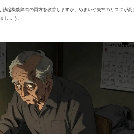
大と勃起機能障害の両方を改善しますが、めまいや失神のリスクが高
ましょう。