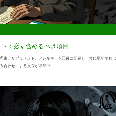
スト：必ず含めるべき項目
理由、サプリメント、アレルギーを正確に記録し、常に更新すれ
み合わせによる入院が増加中。