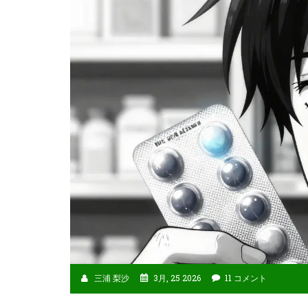
三浦 梨沙
3月, 25 2026
11 コメント