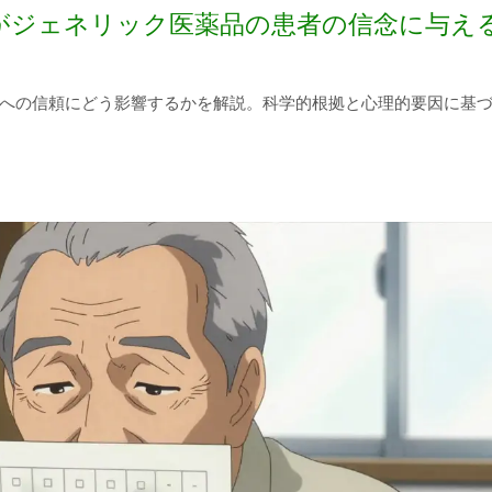
がジェネリック医薬品の患者の信念に与え
への信頼にどう影響するかを解説。科学的根拠と心理的要因に基