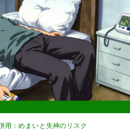
の併用：めまいと失神のリスク