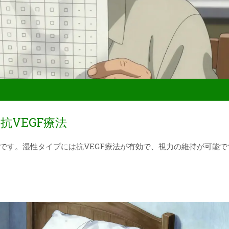
抗VEGF療法
です。湿性タイプには抗VEGF療法が有効で、視力の維持が可能で