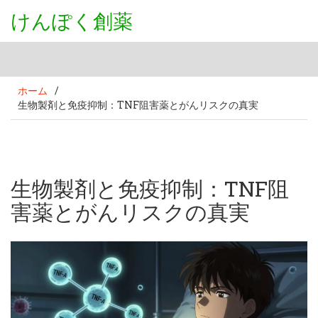
けんぽく創薬
ホーム
/
生物製剤と免疫抑制：TNF阻害薬とがんリスクの真実
生物製剤と免疫抑制：TNF阻
害薬とがんリスクの真実