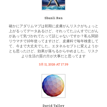
Shunli Ren
確かにアダリムマブは初期に皮膚がんリスクがちょっと
上がるってデータあるけど、それってたぶんすでにがん
があって気づかれてたって話じゃないですか？私も関節
リウマチで10年使ってますけど、皮膚科で毎年検査して
て、今まで大丈夫でした。エタネルセプトに変えようか
とも思ったけど、効果が落ちるからやめました。リスク
より生活の質の方が大事だと思ってます
3月 11, 2026 AT 17:39
David Talley