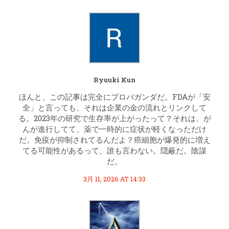
Ryuuki Kun
ほんと、この記事は完全にプロパガンダだ。FDAが「安
全」と言っても、それは企業の金の流れとリンクして
る。2023年の研究で生存率が上がったって？それは、が
んが進行してて、薬で一時的に症状が軽くなっただけ
だ。免疫が抑制されてるんだよ？癌細胞が爆発的に増え
てる可能性があるって、誰も言わない。隠蔽だ。陰謀
だ。
3月 11, 2026 AT 14:33