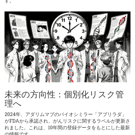
す。
未来の方向性：個別化リスク管
理へ
2024年、アダリムマブのバイオシミラー「アブリラダ」
がFDAから承認され、がんリスクに関するラベルが更新さ
れました。これは、10年間の登録データをもとにした最新
の情報です。