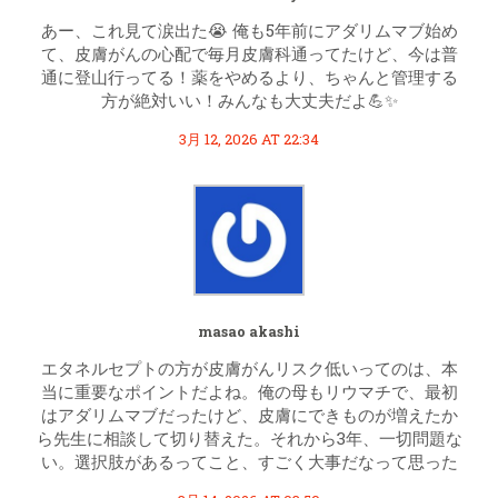
あー、これ見て涙出た😭 俺も5年前にアダリムマブ始め
て、皮膚がんの心配で毎月皮膚科通ってたけど、今は普
通に登山行ってる！薬をやめるより、ちゃんと管理する
方が絶対いい！みんなも大丈夫だよ💪✨
3月 12, 2026 AT 22:34
masao akashi
エタネルセプトの方が皮膚がんリスク低いってのは、本
当に重要なポイントだよね。俺の母もリウマチで、最初
はアダリムマブだったけど、皮膚にできものが増えたか
ら先生に相談して切り替えた。それから3年、一切問題な
い。選択肢があるってこと、すごく大事だなって思った