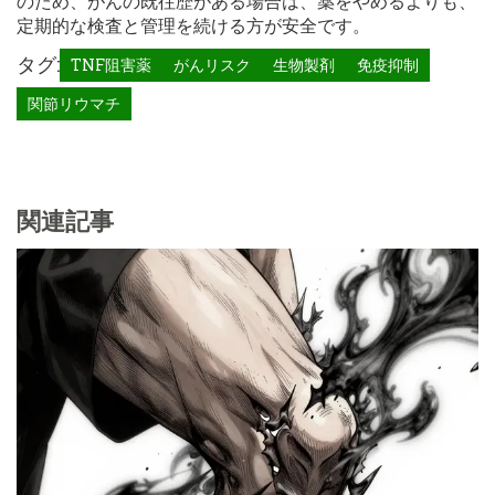
のため、がんの既往歴がある場合は、薬をやめるよりも、
定期的な検査と管理を続ける方が安全です。
タグ:
TNF阻害薬
がんリスク
生物製剤
免疫抑制
関節リウマチ
関連記事