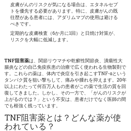
皮膚がんのリスクが気になる場合は、エタネルセプ
トを優先する必要があります。特に、皮膚がんの既
往歴がある患者には、アダリムマブの使用は避ける
べきです。
定期的な皮膚検査（6か月に1回）と日焼け対策が、
リスクを大幅に低減します。
TNF阻害薬
は、関節リウマチや乾癬性関節炎、潰瘍性大
腸炎などの自己免疫疾患の治療で広く使われる生物製剤で
す。これらの薬は、体内で炎症を引き起こすTNF-αという
タンパク質を狙い撃ちして、痛みや腫れを抑えます。20年
以上にわたって何百万人もの患者がこの薬で生活の質を回
復してきました。しかし、その一方で、「がんのリスクが
上がるのでは？」という不安は、患者だけでなく医師の間
でも根強く残っています。
TNF阻害薬とは？どんな薬が使
われている？