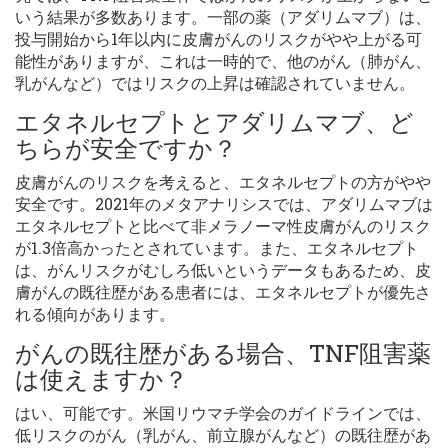
いう結果が多数あります。一部の薬（アダリムマブ）は、
投与開始から1年以内に皮膚がんのリスクがやや上がる可
能性がありますが、これは一時的で、他のがん（肺がん、
乳がんなど）ではリスクの上昇は確認されていません。
エタネルセプトとアダリムマブ、ど
ちらが安全ですか？
皮膚がんのリスクを考えると、エタネルセプトの方がやや
安全です。2021年のメタアナリシスでは、アダリムマブは
エタネルセプトと比べて非メラノーマ性皮膚がんのリスク
が1.3倍高かったとされています。また、エタネルセプト
は、がんリスクがむしろ低いというデータもあるため、皮
膚がんの既往歴がある患者には、エタネルセプトが優先さ
れる傾向があります。
がんの既往歴がある場合、TNF阻害薬
は使えますか？
はい、可能です。米国リウマチ学会のガイドラインでは、
低リスクのがん（乳がん、前立腺がんなど）の既往歴があ