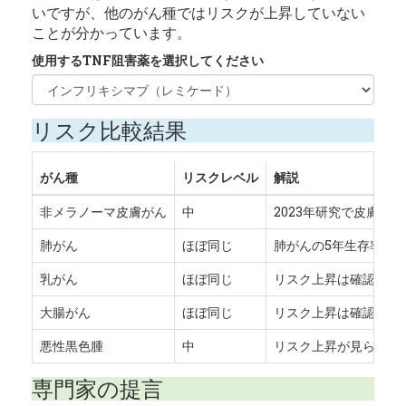
いですが、他のがん種ではリスクが上昇していない
ことが分かっています。
使用するTNF阻害薬を選択してください
リスク比較結果
がん種
リスクレベル
解説
非メラノーマ皮膚がん
中
2023年研究で皮膚がん
肺がん
ほぼ同じ
肺がんの5年生存率は4
乳がん
ほぼ同じ
リスク上昇は確認され
大腸がん
ほぼ同じ
リスク上昇は確認され
悪性黒色腫
中
リスク上昇が見られる
専門家の提言