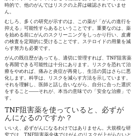
時的で、他のがんではリスクの上昇は確認されていませ
ん。
むしろ、多くの研究が示すのは、この薬が「がんの進行を
抑える」可能性すらあるということです。重要なのは、薬
を始める前にがんのスクリーニングをしっかり行い、皮膚
の検査を定期的に受けることです。ステロイドの用量を減
らす努力も必要です。
がんの既往歴があっても、適切に管理すれば、TNF阻害薬
を再開できる可能性は十分にあります。リスクを恐れて治
療をやめれば、痛みと炎症が再発し、生活の質はさらに悪
化します。科学は、リスクを減らす方法を示しています。
それを理解し、医師と話し合いながら、自分に合った選択
をすること――それが、本当の意味での「安全な治療」で
す。
TNF阻害薬を使っていると、必ずが
んになるのですか？
いいえ、必ずがんになるわけではありません。大規模な研
究では、TNF阻害薬全体ではがんのリスクが上がらないと