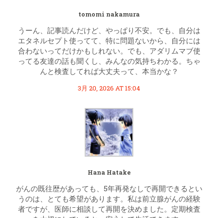
tomomi nakamura
うーん、記事読んだけど、やっぱり不安。でも、自分は
エタネルセプト使ってて、特に問題ないから、自分には
合わないってだけかもしれない。でも、アダリムマブ使
ってる友達の話も聞くし、みんなの気持ちわかる。ちゃ
んと検査してれば大丈夫って、本当かな？
3月 20, 2026 AT 15:04
Hana Hatake
がんの既往歴があっても、5年再発なしで再開できるとい
うのは、とても希望があります。私は前立腺がんの経験
者ですが、医師に相談して再開を決めました。定期検査