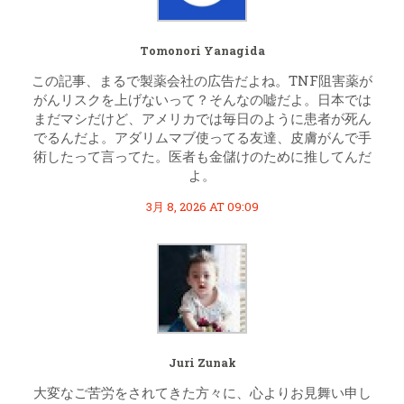
Tomonori Yanagida
この記事、まるで製薬会社の広告だよね。TNF阻害薬が
がんリスクを上げないって？そんなの嘘だよ。日本では
まだマシだけど、アメリカでは毎日のように患者が死ん
でるんだよ。アダリムマブ使ってる友達、皮膚がんで手
術したって言ってた。医者も金儲けのために推してんだ
よ。
3月 8, 2026 AT 09:09
Juri Zunak
大変なご苦労をされてきた方々に、心よりお見舞い申し