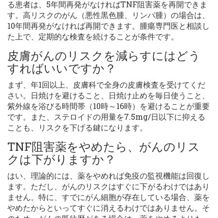
る患者は、5年間再発がなければTNF阻害薬を再開できま
す。高リスクのがん（悪性黒色腫、リンパ腫）の場合は、
10年間再発がなければ再開できます。腫瘍専門医と相談し
た上で、定期的な検査を続けることが条件です。
皮膚がんのリスクを減らすにはどう
すればいいですか？
まず、年1回以上、皮膚科で全身の皮膚検査を受けてくだ
さい。日焼けを避けること、日焼け止めを毎日使うこと、
紫外線を浴びる時間帯（10時～16時）を避けることが重要
です。また、ステロイドの用量を7.5mg/日以下に抑える
ことも、リスクを下げる鍵になります。
TNF阻害薬をやめたら、がんのリス
クは下がりますか？
はい、理論的には、薬をやめれば免疫の監視機能は回復し
ます。ただし、がんのリスクはすぐに下がるわけではあり
ません。特に、すでにがん細胞が存在している場合、薬を
やめたからといってすぐに消えるわけではありません。そ