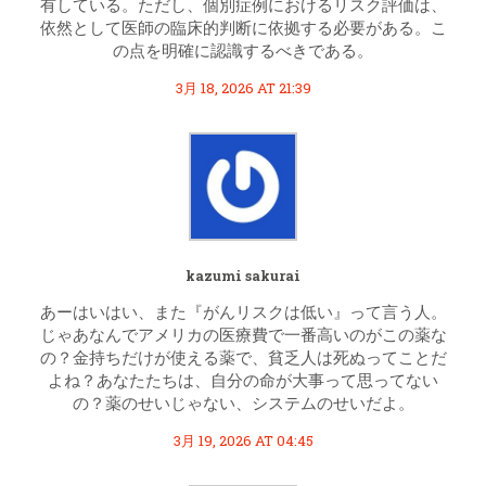
有している。ただし、個別症例におけるリスク評価は、
依然として医師の臨床的判断に依拠する必要がある。こ
の点を明確に認識するべきである。
3月 18, 2026 AT 21:39
kazumi sakurai
あーはいはい、また『がんリスクは低い』って言う人。
じゃあなんでアメリカの医療費で一番高いのがこの薬な
の？金持ちだけが使える薬で、貧乏人は死ぬってことだ
よね？あなたたちは、自分の命が大事って思ってない
の？薬のせいじゃない、システムのせいだよ。
3月 19, 2026 AT 04:45