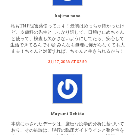
kajima nana
私もTNF阻害薬使ってます！最初はめっちゃ怖かったけ
ど、皮膚科の先生としっかり話して、日焼け止めちゃん
と使って、検査も欠かさないようにしてたら、安心して
生活できてるんです😊 みんなも無理に怖がらなくても大
丈夫！ちゃんと対策すれば、ちゃんと生きられるから！
3月 17, 2026 AT 02:59
Mayumi Uchida
本稿に示されたデータは、厳密な疫学的分析に基づいて
おり、その結論は、現行の臨床ガイドラインと整合性を