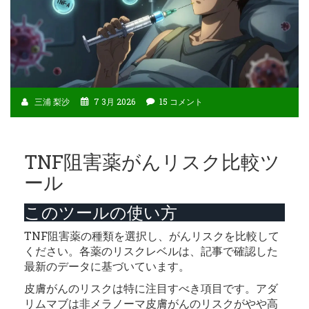
三浦 梨沙
7 3月 2026
15 コメント
TNF阻害薬がんリスク比較ツ
ール
このツールの使い方
TNF阻害薬の種類を選択し、がんリスクを比較して
ください。各薬のリスクレベルは、記事で確認した
最新のデータに基づいています。
皮膚がんのリスクは特に注目すべき項目です。アダ
リムマブは非メラノーマ皮膚がんのリスクがやや高