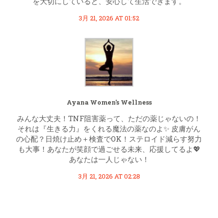
を大切にしていると、安心して生活できます。
3月 21, 2026 AT 01:52
Ayana Women's Wellness
みんな大丈夫！TNF阻害薬って、ただの薬じゃないの！
それは『生きる力』をくれる魔法の薬なのよ✨ 皮膚がん
の心配？日焼け止め＋検査でOK！ステロイド減らす努力
も大事！あなたが笑顔で過ごせる未来、応援してるよ💖
あなたは一人じゃない！
3月 21, 2026 AT 02:28