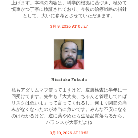
上げます。本稿の内容は、科学的根拠に基づき、極めて
慎重かつ丁寧に検証されており、今後の治療戦略の指針
として、大いに参考とさせていただきます。
3月 9, 2026 AT 05:27
Hisataka Fukuda
私もアダリムマブ使ってますけど、皮膚検査は半年に一
回受けてます。先生も「大丈夫、ちゃんと管理してれば
リスクは低いよ」って言ってくれるし、何より関節の痛
みがなくなったのが本当に救いです。みんな不安になる
のはわかるけど、逆に薬やめたら生活品質落ちるから、
バランスが大事だよね
3月 10, 2026 AT 19:53