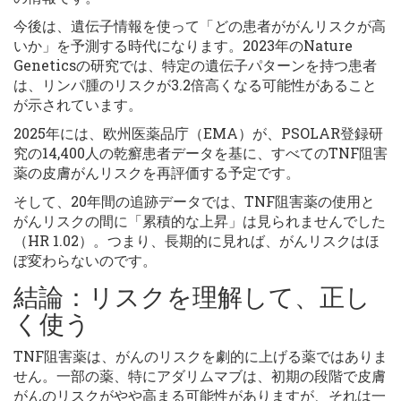
今後は、遺伝子情報を使って「どの患者ががんリスクが高
いか」を予測する時代になります。2023年のNature
Geneticsの研究では、特定の遺伝子パターンを持つ患者
は、リンパ腫のリスクが3.2倍高くなる可能性があること
が示されています。
2025年には、欧州医薬品庁（EMA）が、PSOLAR登録研
究の14,400人の乾癬患者データを基に、すべてのTNF阻害
薬の皮膚がんリスクを再評価する予定です。
そして、20年間の追跡データでは、TNF阻害薬の使用と
がんリスクの間に「累積的な上昇」は見られませんでした
（HR 1.02）。つまり、長期的に見れば、がんリスクはほ
ぼ変わらないのです。
結論：リスクを理解して、正し
く使う
TNF阻害薬は、がんのリスクを劇的に上げる薬ではありま
せん。一部の薬、特にアダリムマブは、初期の段階で皮膚
がんのリスクがやや高まる可能性がありますが、それは一