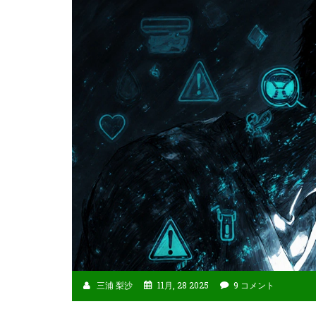
三浦 梨沙
11月, 28 2025
9 コメント