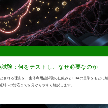
能試験：何をテストし、なぜ必要なのか
とされる理由を、生体利用能試験の仕組みとFDAの基準をもとに
複雑製剤への対応までを分かりやすく解説します。