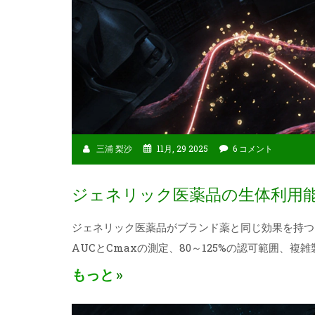
三浦 梨沙
11月, 29 2025
6 コメント
ジェネリック医薬品の生体利用
ジェネリック医薬品がブランド薬と同じ効果を持つ
AUCとCmaxの測定、80～125%の認可範囲、
もっと