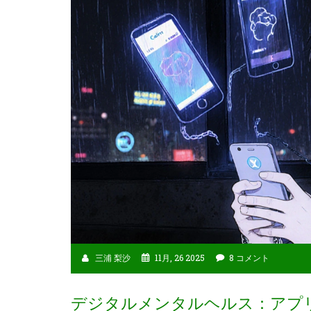
三浦 梨沙
11月, 26 2025
8 コメント
デジタルメンタルヘルス：アプ