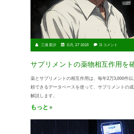
三浦 梨沙
11月, 27 2025
11 コメント
サプリメントの薬物相互作用を
薬とサプリメントの相互作用は、毎年2万3,000件
頼できるデータベースを使って、サプリメントの成
解説します。
もっと