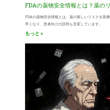
FDAの薬物安全情報とは？薬の
FDAの薬物安全情報とは、薬の新しいリスクを医療
早くなり、患者向けの説明も充実しています。
もっと