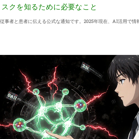
リスクを知るために必要なこと
従事者と患者に伝える公式な通知です。2025年現在、AI活用で情