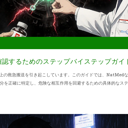
確認するためのステップバイステップガイ
以上の救急搬送を引き起こしています。このガイドでは、NatMed
分を正確に特定し、危険な相互作用を回避するための具体的なス