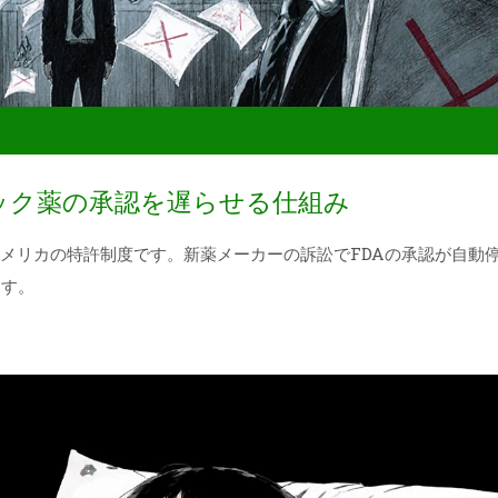
ック薬の承認を遅らせる仕組み
アメリカの特許制度です。新薬メーカーの訴訟でFDAの承認が自動
ます。