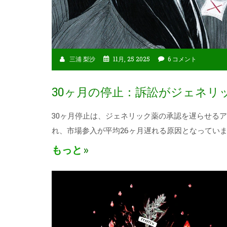
三浦 梨沙
11月, 25 2025
6 コメント
30ヶ月の停止：訴訟がジェネリ
30ヶ月停止は、ジェネリック薬の承認を遅らせる
れ、市場参入が平均26ヶ月遅れる原因となってい
もっと