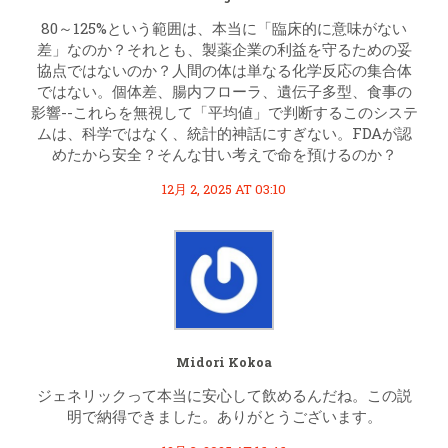
80～125%という範囲は、本当に「臨床的に意味がない
差」なのか？それとも、製薬企業の利益を守るための妥
協点ではないのか？人間の体は単なる化学反応の集合体
ではない。個体差、腸内フローラ、遺伝子多型、食事の
影響--これらを無視して「平均値」で判断するこのシステ
ムは、科学ではなく、統計的神話にすぎない。FDAが認
めたから安全？そんな甘い考えで命を預けるのか？
12月 2, 2025 AT 03:10
Midori Kokoa
ジェネリックって本当に安心して飲めるんだね。この説
明で納得できました。ありがとうございます。