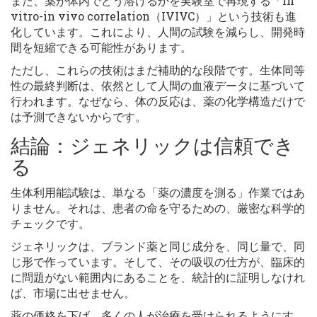
また、薬が体内でどう溶けるかを実験室で再現する「in
vitro-in vivo correlation（IVIVC）」という技術も進
化しています。これにより、人間の試験を減らし、開発時
間を短縮できる可能性があります。
ただし、これらの技術はまだ補助的な段階です。生体同等
性の最終判断は、依然として人間の血液データに基づいて
行われます。なぜなら、体の反応は、薬の化学構造だけで
は予測できないからです。
結論：ジェネリックは信頼でき
る
生体利用能試験は、単なる「薬の濃度を測る」作業ではあ
りません。それは、患者の命を守るための、厳密な科学的
チェックです。
ジェネリックは、ブランド薬と同じ成分を、同じ量で、同
じ形で作っています。そして、その吸収の仕方が、臨床的
に問題がない範囲内にあることを、統計的に証明しなけれ
ば、市場に出せません。
薬の価格を下げ、多くの人が治療を受けられるようにす