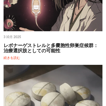
3 10月 2025
レボナーゲストレルと多嚢胞性卵巣症候群：
治療選択肢としての可能性
続きを読む