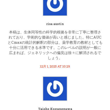
risa austin
本稿は、生体同等性の科学的根拠を非常に丁寧に整理さ
れており、学術的な価値が高いと感じました。特にAUC
とCmaxの統計的解釈の部分は、薬学教育の教材としても
十分に活用できる水準です。このレベルの説明が一般に
広まれば、ジェネリックへの偏見は徐々に解消されるで
しょう。
12月 1, 2025 AT 10:29
Taisho Koganezawa