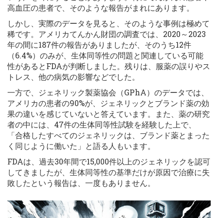
高血圧の患者で、そのような報告がまれにあります。
しかし、実際のデータを見ると、そのような事例は極めて
稀です。アメリカてんかん財団の調査では、2020～2023
年の間に187件の報告がありましたが、そのうち12件
（6.4%）のみが、生体同等性の問題と関連している可能
性があるとFDAが判断しました。残りは、服薬の誤りやス
トレス、他の病気の影響などでした。
一方で、ジェネリック製薬協会（GPhA）のデータでは、
アメリカの患者の90%が、ジェネリックとブランド薬の効
果の違いを感じていないと答えています。また、薬の研究
者の中には、47件の生体同等性試験を経験した上で、
「合格したすべてのジェネリックは、ブランド薬とまった
く同じように働いた」と語る人もいます。
FDAは、過去30年間で15,000件以上のジェネリックを認可
してきましたが、生体同等性の基準だけが原因で治療に失
敗したという報告は、一度もありません。