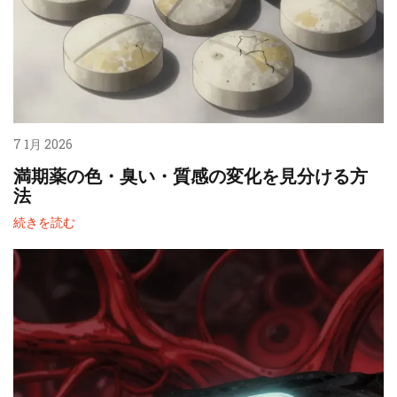
7 1月 2026
満期薬の色・臭い・質感の変化を見分ける方
法
続きを読む