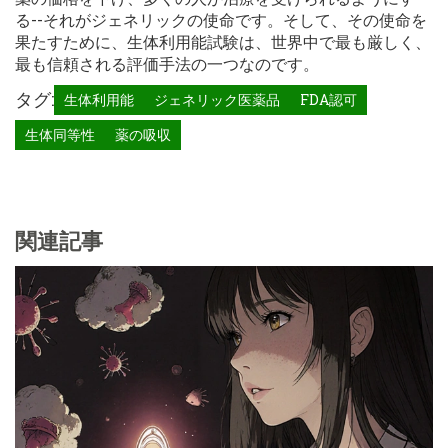
る--それがジェネリックの使命です。そして、その使命を
果たすために、生体利用能試験は、世界中で最も厳しく、
最も信頼される評価手法の一つなのです。
タグ:
生体利用能
ジェネリック医薬品
FDA認可
生体同等性
薬の吸収
関連記事