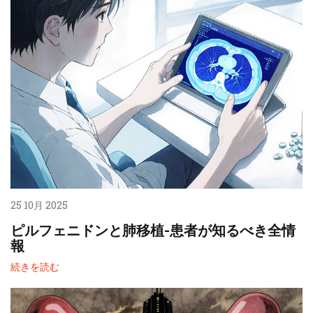
25 10月 2025
ピルフェニドンと肺移植-患者が知るべき全情
報
続きを読む