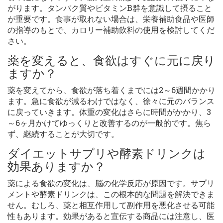
がります。タンパク質やビタミンB群を意識して摂ること
が重要です。食事が取れない場合は、栄養補助食品や医師
の指導のもとで、カロリー補助飲料の使用を検討してくだ
さい。
薬を変えると、食欲はすぐに元に戻り
ますか？
薬を変えてから、食欲が落ち着くまでには2～6週間かかり
ます。急に食欲が減るわけではなく、徐々に元のバランス
に戻っていきます。体重の変化はさらに時間がかかり、3
～6ヶ月かけてゆっくりと改善するのが一般的です。焦ら
ず、継続することが大切です。
ダイエットサプリや酵素ドリンクは
効果ありますか？
薬による食欲の変化は、脳の化学反応が原因です。サプリ
メントや酵素ドリンクは、この根本的な問題を解決できま
せん。むしろ、薬と相互作用して副作用を悪化させる可能
性もあります。効果があると宣伝する商品には注意し、医