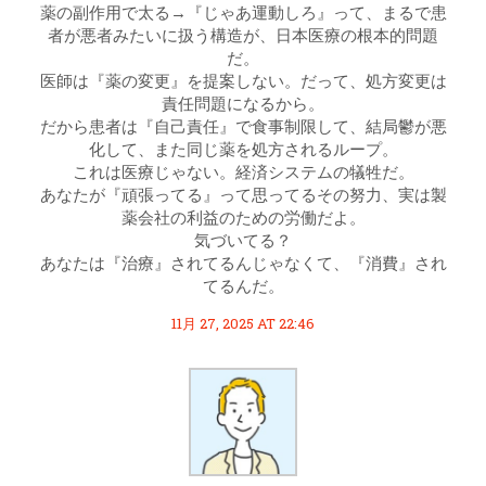
薬の副作用で太る→『じゃあ運動しろ』って、まるで患
者が悪者みたいに扱う構造が、日本医療の根本的問題
だ。
医師は『薬の変更』を提案しない。だって、処方変更は
責任問題になるから。
だから患者は『自己責任』で食事制限して、結局鬱が悪
化して、また同じ薬を処方されるループ。
これは医療じゃない。経済システムの犠牲だ。
あなたが『頑張ってる』って思ってるその努力、実は製
薬会社の利益のための労働だよ。
気づいてる？
あなたは『治療』されてるんじゃなくて、『消費』され
てるんだ。
11月 27, 2025 AT 22:46