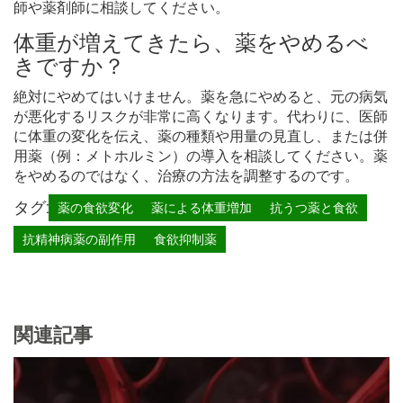
師や薬剤師に相談してください。
体重が増えてきたら、薬をやめるべ
きですか？
絶対にやめてはいけません。薬を急にやめると、元の病気
が悪化するリスクが非常に高くなります。代わりに、医師
に体重の変化を伝え、薬の種類や用量の見直し、または併
用薬（例：メトホルミン）の導入を相談してください。薬
をやめるのではなく、治療の方法を調整するのです。
タグ:
薬の食欲変化
薬による体重増加
抗うつ薬と食欲
抗精神病薬の副作用
食欲抑制薬
関連記事