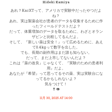
Hideki Kamiya
あれ？KarXTって、アメリカで実験中だったやつだよ
ね？
あれ、実は製薬会社が患者のデータを収集するために作
ったフィールドテストだよ？
だって、体重増加のデータを取るために、わざとオラン
ザピンと比較してるんだよ。
そして、『新しい薬は安全！』って広めるために、あえ
て0.4kgって数字を出した。
でも、長期の副作用はまだ誰も知らない。
だって、まだ上市してないんだよ？
これは『薬の改良』じゃなくて、『実験のための患者利
用』だよ。
あなたが『希望』って思ってるその薬、実は実験台にな
ってるかもしれないよ？
気をつけて！
💊👁️
11月 30, 2025 AT 14:00