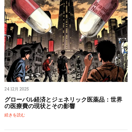
24 12月 2025
グローバル経済とジェネリック医薬品：世界
の医療費の現状とその影響
続きを読む