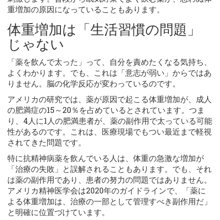
重増加の原因になっていることもあります。
体重増加は「生活習慣の問題」
じゃない
「薬を飲んで太った」って、自分を責めたくなる気持ち、
よくわかります。でも、これは「意志が弱い」からではあ
りません。脳の化学反応が変わっているのです。
アメリカの研究では、薬が原因で起こる体重増加が、成人
の肥満症の15～20％を占めているとされています。つま
り、4人に1人の肥満患者が、薬の副作用で太っている可能
性があるのです。これは、医療現場でもつい最近まで軽視
されてきた問題です。
特に抗精神病薬を飲んでいる人は、体重の急激な増加が
「治療の失敗」と誤解されることもあります。でも、それ
は薬の副作用であり、患者の努力の問題ではありません。
アメリカ精神医学会は2020年のガイドラインで、「薬に
よる体重増加は、治療の一部として管理すべき副作用だ」
と明確に位置づけています。