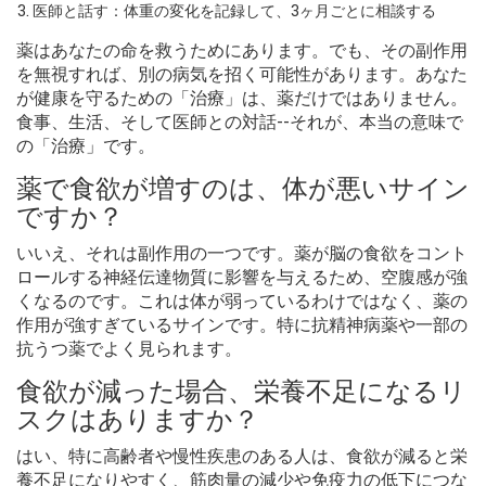
医師と話す：体重の変化を記録して、3ヶ月ごとに相談する
薬はあなたの命を救うためにあります。でも、その副作用
を無視すれば、別の病気を招く可能性があります。あなた
が健康を守るための「治療」は、薬だけではありません。
食事、生活、そして医師との対話--それが、本当の意味で
の「治療」です。
薬で食欲が増すのは、体が悪いサイン
ですか？
いいえ、それは副作用の一つです。薬が脳の食欲をコント
ロールする神経伝達物質に影響を与えるため、空腹感が強
くなるのです。これは体が弱っているわけではなく、薬の
作用が強すぎているサインです。特に抗精神病薬や一部の
抗うつ薬でよく見られます。
食欲が減った場合、栄養不足になるリ
スクはありますか？
はい、特に高齢者や慢性疾患のある人は、食欲が減ると栄
養不足になりやすく、筋肉量の減少や免疫力の低下につな