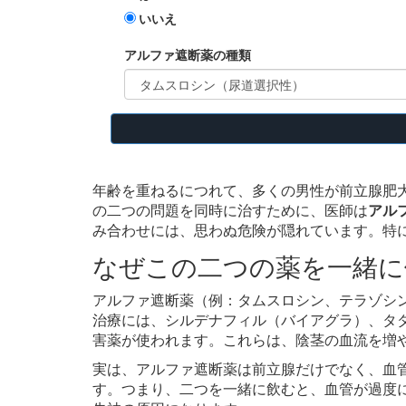
いいえ
アルファ遮断薬の種類
年齢を重ねるにつれて、多くの男性が前立腺肥大
の二つの問題を同時に治すために、医師は
アル
み合わせには、思わぬ危険が隠れています。特
なぜこの二つの薬を一緒に
アルファ遮断薬（例：タムスロシン、テラゾシ
治療には、シルデナフィル（バイアグラ）、タダ
害薬が使われます。これらは、陰茎の血流を増
実は、アルファ遮断薬は前立腺だけでなく、血管
す。つまり、二つを一緒に飲むと、血管が過度