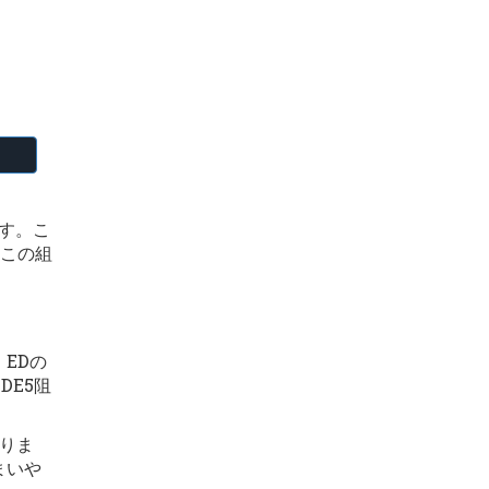
す。こ
この組
EDの
DE5阻
りま
まいや