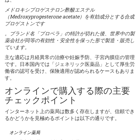
メドロキシプロゲステロン酢酸エステル
（Medroxyprogesterone acetate）を有効成分とする合成
プロゲストンです
。ブランド名「プロベラ」の特許が切れた後、世界中の製
薬会社が同等の有効性・安全性を保った形で製造・販売し
ています。
主な適応は月経異常の治療や妊娠予防、子宮内膜症の管理
です。日本国内では「ジェネリック医薬品」として厚生労
働省の認可を受け、保険適用が認められるケースもありま
す。
オンラインで購入する際の主要
チェックポイント
インターネット上の薬局は数多く存在しますが、信頼でき
るかどうかを見極めるポイントは以下の通りです。
オンライン薬局