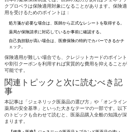
クプロベラは保険適用対象になることがあります。保険適
用を受けるためのポイントは：
処方箋が必要な場合は、医師から正式なレシートを取得する。
薬局が保険請求に対応しているか事前に確認する。
自己負担額が高い場合は、医療保険の特約でカバーできるかチ
ェック。
保険適用が難しい場合でも、クレジットカードのポイント
や割引クーポンを利用すれば実質的な費用を抑えることが
可能です。
関連トピックと次に読むべき記
事
本記事は「ジェネリック医薬品の選び方」や「オンライン
薬局の安全基準」といった大きなテーマの一部です。以下
のトピックも合わせて読むと、医薬品購入全般の知識が深
まります。
【健康・医療】ジェネリック医薬品とブランド医薬品の違い