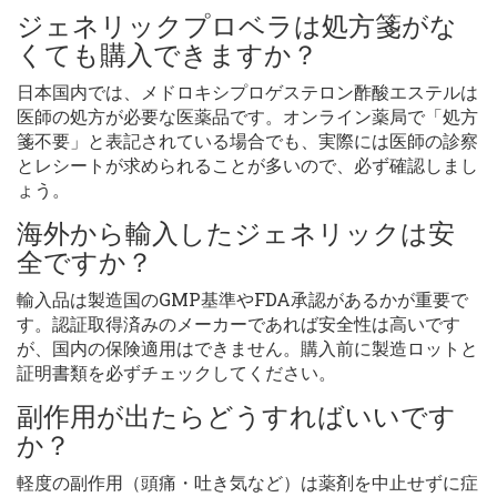
ジェネリックプロベラは処方箋がな
くても購入できますか？
日本国内では、メドロキシプロゲステロン酢酸エステルは
医師の処方が必要な医薬品です。オンライン薬局で「処方
箋不要」と表記されている場合でも、実際には医師の診察
とレシートが求められることが多いので、必ず確認しまし
ょう。
海外から輸入したジェネリックは安
全ですか？
輸入品は製造国のGMP基準やFDA承認があるかが重要で
す。認証取得済みのメーカーであれば安全性は高いです
が、国内の保険適用はできません。購入前に製造ロットと
証明書類を必ずチェックしてください。
副作用が出たらどうすればいいです
か？
軽度の副作用（頭痛・吐き気など）は薬剤を中止せずに症