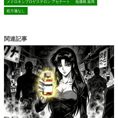
メドロキシプロゲステロン アセテート
低価格 薬局
処方箋なし
関連記事