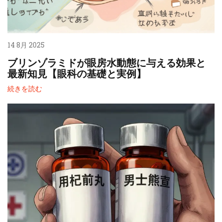
14 8月 2025
ブリンゾラミドが眼房水動態に与える効果と
最新知見【眼科の基礎と実例】
続きを読む