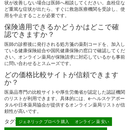
状が改善しない場合は医師へ相談してください。血栓症な
ど重篤な症状が出たら、すぐに救急医療機関を受診し、使
用を中止することが必要です。
保険適用できるかどうかはどこで確
認できますか？
医師の診察後に発行される処方箋の薬剤コードを、加入し
ている健康保険組合や国民健康保険の窓口で確認してくだ
さい。オンライン薬局が保険請求に対応しているかも事前
に問い合わせるとスムーズです。
どの価格比較サイトが信頼できます
か？
医薬品専門の比較サイトや厚生労働省が認定した認証機関
のリストが利用できます。具体的には、e-ヘルスケアポー
タルや日本薬局協会が提供するオンライン薬局リストが信
頼性が高いです。
タグ:
ジェネリック プロベラ 購入
オンライン 薬 安い