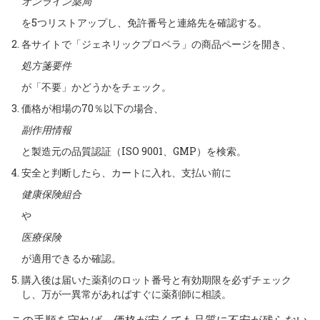
オンライン薬局
を5つリストアップし、免許番号と連絡先を確認する。
各サイトで「ジェネリックプロベラ」の商品ページを開き、
処方箋要件
が「不要」かどうかをチェック。
価格が相場の70％以下の場合、
副作用情報
と製造元の品質認証（ISO 9001、GMP）を検索。
安全と判断したら、カートに入れ、支払い前に
健康保険組合
や
医療保険
が適用できるか確認。
購入後は届いた薬剤のロット番号と有効期限を必ずチェック
し、万が一異常があればすぐに薬剤師に相談。
この手順を守れば、価格が安くても品質に不安が残らない