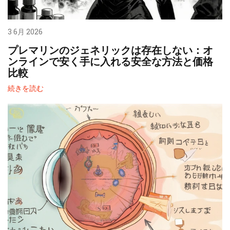
3 6月 2026
プレマリンのジェネリックは存在しない：オ
ンラインで安く手に入れる安全な方法と価格
比較
続きを読む