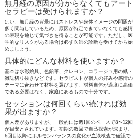
無月経の原因が分からなくてもアート
セラピーは受けられますか？
はい。無月経の背景にはストレスや身体イメージの問題が
多く関与しているため、原因が特定できていなくても感情
の表現を通じて気づきを得ることが可能です。ただし、医
学的なリスクがある場合は必ず医師の診断を受けてから始
めましょう。
具体的にどんな材料を使いますか？
基本は水彩絵具、色鉛筆、クレヨン、コラージュ用の紙・
雑誌切り抜きなどです。セラピストが個人の好みや感情の
テーマに合わせて材料を選びます。材料自体が過度に高価
である必要はなく、家庭にあるもので十分です。
セッションは何回くらい続ければ効
果が出ますか？
個人差がありますが、一般的には週1回のペースで8〜12回
が目安とされています。初期の数回で自己探索が深まり、
6回目以降にホルモンバランスの変化が血液検査で確認で