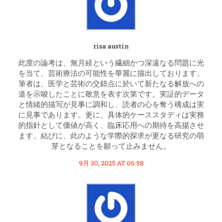
risa austin
此度の論考は、無月経という繊細かつ深遠なる問題に光
を当て、芸術療法の可能性を華麗に描出しております。
筆者は、医学と芸術の交錯点に於いて新たなる解放への
道を示唆したことに敬意を表す次第です。実証的データ
と情緒的描写が見事に調和し、読者の心を奪う構成は実
に見事であります。更に、具体的ケーススタディは実務
的指針として価値が高く、臨床応用への期待を高揚させ
ます。結びに、此のような学際的探求が更なる研究の萌
芽となることを願って止みません。
9月 30, 2025 AT 06:58