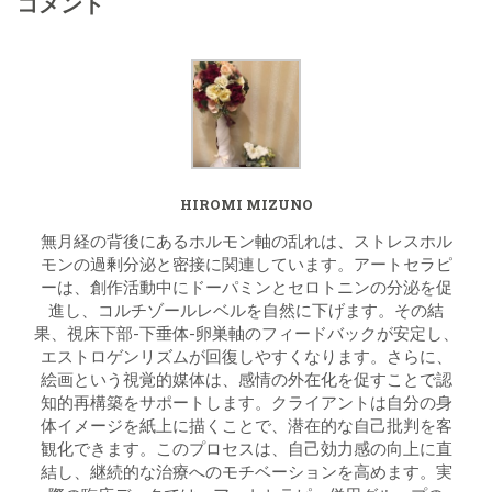
コメント
HIROMI MIZUNO
無月経の背後にあるホルモン軸の乱れは、ストレスホル
モンの過剰分泌と密接に関連しています。アートセラピ
ーは、創作活動中にドーパミンとセロトニンの分泌を促
進し、コルチゾールレベルを自然に下げます。その結
果、視床下部-下垂体-卵巣軸のフィードバックが安定し、
エストロゲンリズムが回復しやすくなります。さらに、
絵画という視覚的媒体は、感情の外在化を促すことで認
知的再構築をサポートします。クライアントは自分の身
体イメージを紙上に描くことで、潜在的な自己批判を客
観化できます。このプロセスは、自己効力感の向上に直
結し、継続的な治療へのモチベーションを高めます。実