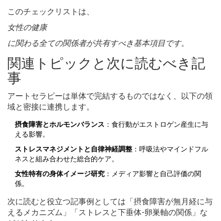
このチェックリストは、
女性の健康
に関わる全ての関係者が共有すべき基本項目です
。
関連トピックと次に読むべき記
事
アートセラピーは単体で完結するものではなく、以下の領
域と密接に連携します。
摂食障害とホルモンバランス
：食行動がエストロゲン産生に与
える影響。
ストレスマネジメントと自律神経調整
：呼吸法やマインドフル
ネスと組み合わせた総合的ケア。
女性特有の身体イメージ研究
：メディア影響と自己評価の関
係。
次に読むと役立つ記事例としては「摂食障害が無月経に与
えるメカニズム」「ストレスと下垂体-卵巣軸の関係」な