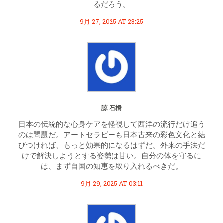
るだろう。
9月 27, 2025 AT 23:25
諒 石橋
日本の伝統的な心身ケアを軽視して西洋の流行だけ追う
のは問題だ。アートセラピーも日本古来の彩色文化と結
びつければ、もっと効果的になるはずだ。外来の手法だ
けで解決しようとする姿勢は甘い。自分の体を守るに
は、まず自国の知恵を取り入れるべきだ。
9月 29, 2025 AT 03:11