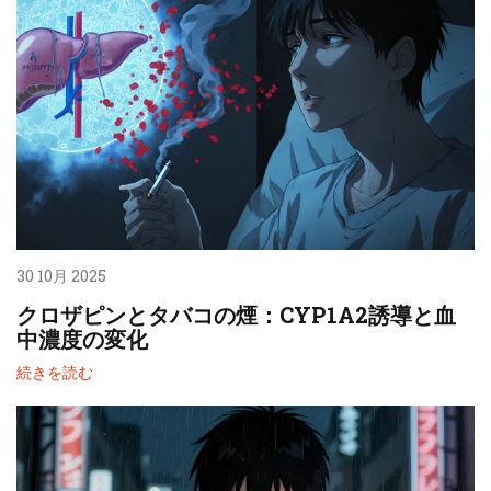
30 10月 2025
クロザピンとタバコの煙：CYP1A2誘導と血
中濃度の変化
続きを読む