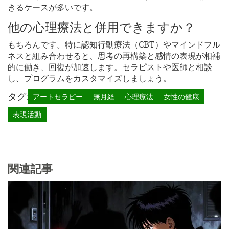
きるケースが多いです。
他の心理療法と併用できますか？
もちろんです。特に認知行動療法（CBT）やマインドフル
ネスと組み合わせると、思考の再構築と感情の表現が相補
的に働き、回復が加速します。セラピストや医師と相談
し、プログラムをカスタマイズしましょう。
タグ:
アートセラピー
無月経
心理療法
女性の健康
表現活動
関連記事