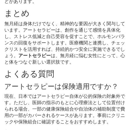
どがあります。
まとめ
無月経は身体だけでなく、精神的な要因が大きく関与して
います。アートセラピーは、創作を通じて感情を具体化
し、ストレス低減と自己受容を促すことで、ホルモンバラ
ンスの回復をサポートします。医療機関と連携し、チェッ
クリストを活用すれば、持続的かつ安全に実施できるでし
ょう。
アートセラピー
は、無月経に悩む女性にとって、心
と体をつなぐ新しい選択肢です。
よくある質問
アートセラピーは保険適用ですか？
現在、日本ではアートセラピー自体が公的保険の対象外で
す。ただし、医師の指示のもとに心理療法として位置付け
られる場合、一部の健康保険組合や自治体の補助制度で費
用の一部がカバーされるケースがあります。事前にクリニ
ックや保険組合に確認することをおすすめします。