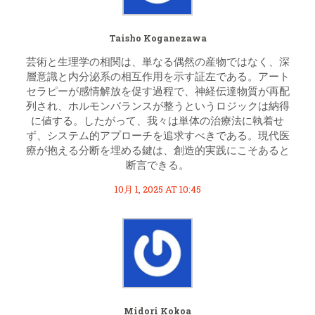
Taisho Koganezawa
芸術と生理学の相関は、単なる偶然の産物ではなく、深
層意識と内分泌系の相互作用を示す証左である。アート
セラピーが感情解放を促す過程で、神経伝達物質が再配
列され、ホルモンバランスが整うというロジックは納得
に値する。したがって、我々は単体の治療法に執着せ
ず、システム的アプローチを追求すべきである。現代医
療が抱える分断を埋める鍵は、創造的実践にこそあると
断言できる。
10月 1, 2025 AT 10:45
Midori Kokoa