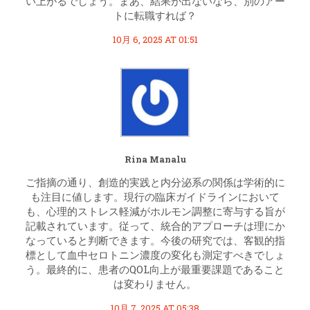
い上がるでしょう。まあ、結果が出ないなら、別のアー
トに転職すれば？
10月 6, 2025 AT 01:51
Rina Manalu
ご指摘の通り、創造的実践と内分泌系の関係は学術的に
も注目に値します。現行の臨床ガイドラインにおいて
も、心理的ストレス軽減がホルモン調整に寄与する旨が
記載されています。従って、統合的アプローチは理にか
なっていると判断できます。今後の研究では、客観的指
標として血中セロトニン濃度の変化も測定すべきでしょ
う。最終的に、患者のQOL向上が最重要課題であること
は変わりません。
10月 7, 2025 AT 05:38