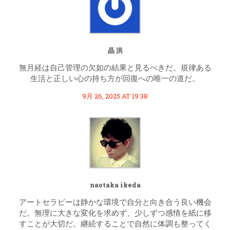
晶 洪
無月経は自己管理の欠如の結果と見るべきだ。規律ある
生活と正しい心の持ち方が回復への唯一の道だ。
9月 26, 2025 AT 19:38
naotaka ikeda
アートセラピーは静かな環境で自分と向き合う良い機会
だ。無理に大きな変化を求めず、少しずつ感情を紙に移
すことが大切だ。継続することで自然に体調も整ってく