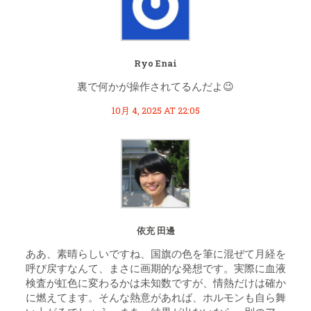
Ryo Enai
裏で何かが操作されてるんだよ😉
10月 4, 2025 AT 22:05
依充 田邊
ああ、素晴らしいですね、国旗の色を筆に混ぜて月経を
呼び戻すなんて、まさに画期的な発想です。実際に血液
検査が虹色に変わるかは未知数ですが、情熱だけは確か
に燃えてます。そんな熱意があれば、ホルモンも自ら舞