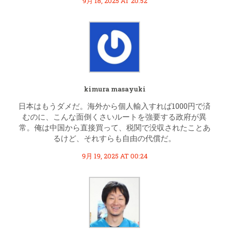
9月 18, 2025 AT 20:52
kimura masayuki
日本はもうダメだ。海外から個人輸入すれば1000円で済
むのに、こんな面倒くさいルートを強要する政府が異
常。俺は中国から直接買って、税関で没収されたことあ
るけど、それすらも自由の代償だ。
9月 19, 2025 AT 00:24