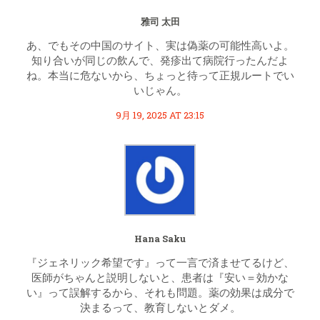
雅司 太田
あ、でもその中国のサイト、実は偽薬の可能性高いよ。
知り合いが同じの飲んで、発疹出て病院行ったんだよ
ね。本当に危ないから、ちょっと待って正規ルートでい
いじゃん。
9月 19, 2025 AT 23:15
Hana Saku
『ジェネリック希望です』って一言で済ませてるけど、
医師がちゃんと説明しないと、患者は『安い＝効かな
い』って誤解するから、それも問題。薬の効果は成分で
決まるって、教育しないとダメ。