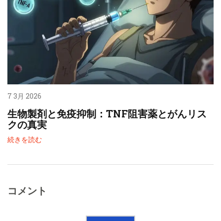
7 3月 2026
生物製剤と免疫抑制：TNF阻害薬とがんリス
クの真実
続きを読む
コメント