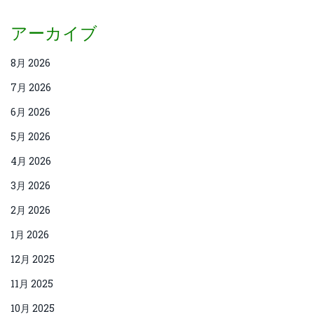
アーカイブ
8月 2026
7月 2026
6月 2026
5月 2026
4月 2026
3月 2026
2月 2026
1月 2026
12月 2025
11月 2025
10月 2025