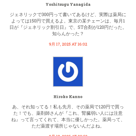
Yoshitsugu Yanagida
ジェネリックで300円って書いてあるけど、実際は薬局に
よっては150円で買えるよ。東京の某チェーンは、毎月1
日が『ジェネリック割引日』で、ST合剤が120円だった。
知らんかった？
9月 17, 2025 AT 16:02
Hiroko Kanno
あ、それ知ってる！私も先月、その薬局で120円で買っ
た！でも、薬剤師さんが『これ、腎臓弱い人には注意
ね』って言ってくれて、本当に優しかった。薬局って、
ただ薬渡す場所じゃないんだよね。