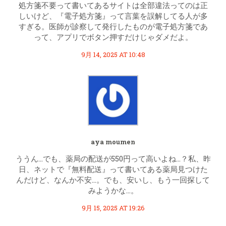
処方箋不要って書いてあるサイトは全部違法ってのは正
しいけど、『電子処方箋』って言葉を誤解してる人が多
すぎる。医師が診察して発行したものが電子処方箋であ
って、アプリでボタン押すだけじゃダメだよ。
9月 14, 2025 AT 10:48
aya moumen
ううん…でも、薬局の配送が550円って高いよね…？私、昨
日、ネットで『無料配送』って書いてある薬局見つけた
んだけど、なんか不安…。でも、安いし、もう一回探して
みようかな…。
9月 15, 2025 AT 19:26