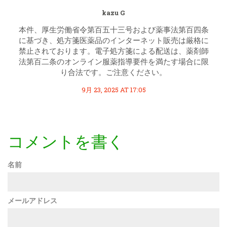
kazu G
本件、厚生労働省令第百五十三号および薬事法第百四条
に基づき、処方箋医薬品のインターネット販売は厳格に
禁止されております。電子処方箋による配送は、薬剤師
法第百二条のオンライン服薬指導要件を満たす場合に限
り合法です。ご注意ください。
9月 23, 2025 AT 17:05
コメントを書く
名前
メールアドレス