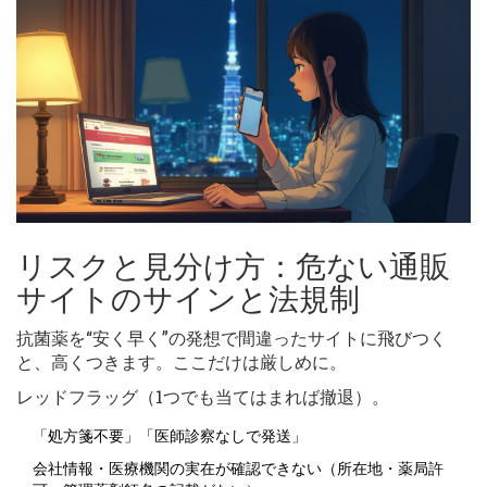
リスクと見分け方：危ない通販
サイトのサインと法規制
抗菌薬を“安く早く”の発想で間違ったサイトに飛びつく
と、高くつきます。ここだけは厳しめに。
レッドフラッグ（1つでも当てはまれば撤退）。
「処方箋不要」「医師診察なしで発送」
会社情報・医療機関の実在が確認できない（所在地・薬局許