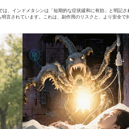
ンでは、インドメタシンは「短期的な症状緩和に有効」と明記さ
も明言されています。これは、副作用のリスクと、より安全で