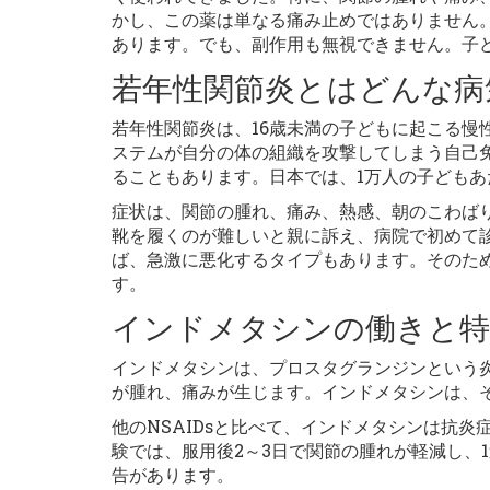
かし、この薬は単なる痛み止めではありません
あります。でも、副作用も無視できません。子
若年性関節炎とはどんな病
若年性関節炎は、16歳未満の子どもに起こる慢
ステムが自分の体の組織を攻撃してしまう自己
ることもあります。日本では、1万人の子どもあ
症状は、関節の腫れ、痛み、熱感、朝のこわば
靴を履くのが難しいと親に訴え、病院で初めて
ば、急激に悪化するタイプもあります。そのた
す。
インドメタシンの働きと特
インドメタシンは、プロスタグランジンという
が腫れ、痛みが生じます。インドメタシンは、
他のNSAIDsと比べて、インドメタシンは抗
験では、服用後2～3日で関節の腫れが軽減し、
告があります。