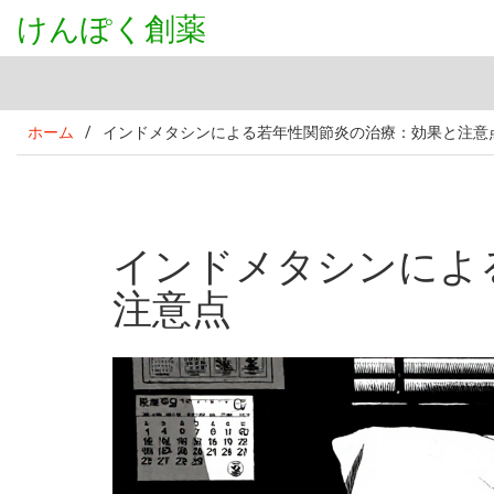
けんぽく創薬
ホーム
/
インドメタシンによる若年性関節炎の治療：効果と注意
インドメタシンによ
注意点