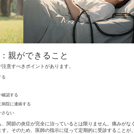
：親ができること
が注意すべきポイントがあります。
する
か確認する
に病院に連絡する
かさない
も、関節の炎症が完全に治っているとは限りません。痛みがな
ます。そのため、医師の指示に従って定期的に受診することが