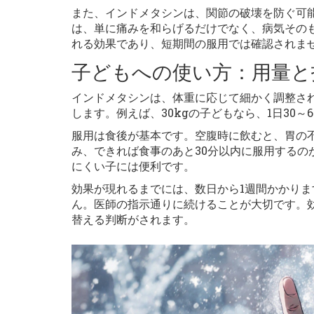
また、インドメタシンは、関節の破壊を防ぐ可
は、単に痛みを和らげるだけでなく、病気その
れる効果であり、短期間の服用では確認されま
子どもへの使い方：用量と
インドメタシンは、体重に応じて細かく調整されま
します。例えば、30kgの子どもなら、1日30～
服用は食後が基本です。空腹時に飲むと、胃の
み、できれば食事のあと30分以内に服用する
にくい子には便利です。
効果が現れるまでには、数日から1週間かかり
ん。医師の指示通りに続けることが大切です。
替える判断がされます。