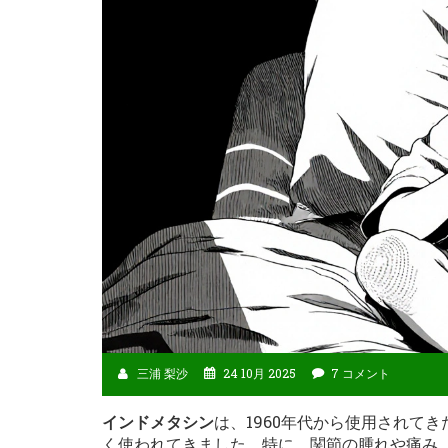
三浦 梨沙
24 10月 2025
7 コメント
インドメタシン
は、1960年代から使用されて
く使われてきました。特に、関節の腫れや痛み