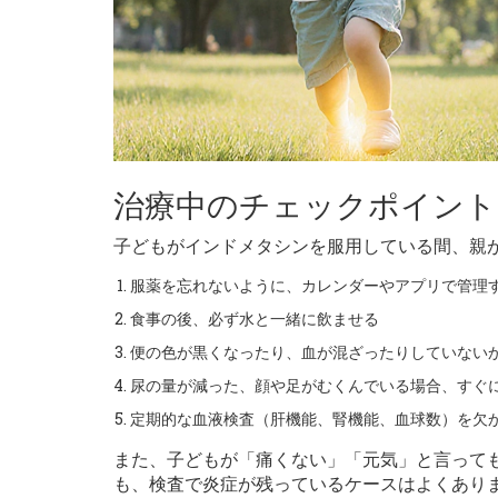
治療中のチェックポイント
子どもがインドメタシンを服用している間、親
服薬を忘れないように、カレンダーやアプリで管理
食事の後、必ず水と一緒に飲ませる
便の色が黒くなったり、血が混ざったりしていない
尿の量が減った、顔や足がむくんでいる場合、すぐ
定期的な血液検査（肝機能、腎機能、血球数）を欠
また、子どもが「痛くない」「元気」と言って
も、検査で炎症が残っているケースはよくあり