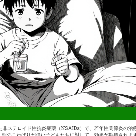
きた非ステロイド性抗炎症薬（NSAIDs）で、若年性関節炎の治
、朝のこわばりが強い子どもたちに対して、効果が期待されま