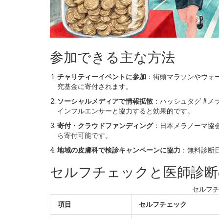
参加できる主な方法
チャリティーイベントに参加
：街頭マラソンやウォ
究基金に寄付されます。
ソーシャルメディアで情報拡散
：ハッシュタグ #メ
インフルエンサーと協力すると効果的です。
寄付・クラウドファンディング
：日本メラノーマ協会
ら寄付可能です。
地域の皮膚科で検診キャンペーンに協力
：無料診断
セルフチェックと医師診断
セルフ
項目
セルフチェック