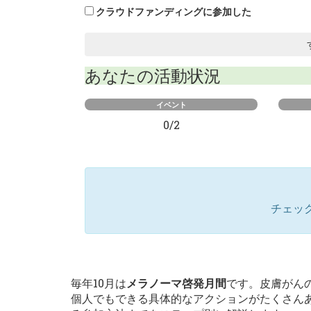
クラウドファンディングに参加した
あなたの活動状況
イベント
0/2
チェッ
毎年10月は
メラノーマ啓発月間
です。皮膚がん
個人でもできる具体的なアクションがたくさん