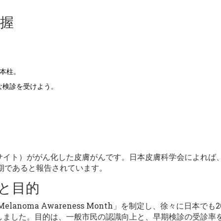
握
。
本柱。
な検診を受けよう。
サイト）ががん化した皮膚がんです。日本皮膚科学会によれば
進行期であると報告されています。
と目的
anoma Awareness Month」を制定し、徐々に日本でも2
しました。目的は、一般市民の認識向上と、早期検診の受診率