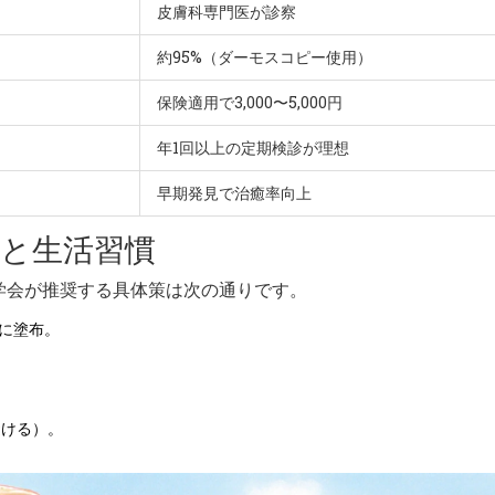
皮膚科専門医が診察
約95%（ダーモスコピー使用）
保険適用で3,000〜5,000円
年1回以上の定期検診が理想
早期発見で治癒率向上
と生活習慣
学会が推奨する具体策は次の通りです。
前に塗布。
避ける）。