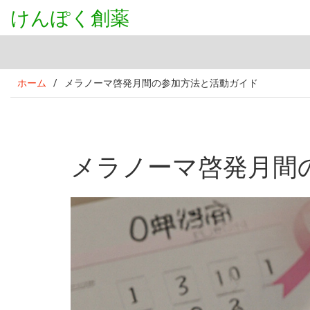
けんぽく創薬
ホーム
/
メラノーマ啓発月間の参加方法と活動ガイド
メラノーマ啓発月間