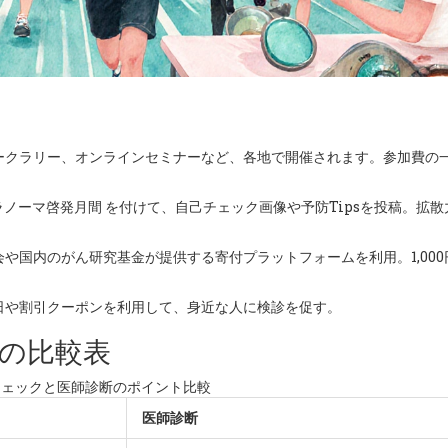
ークラリー、オンラインセミナーなど、各地で開催されます。参加費の
ラノーマ啓発月間 を付けて、自己チェック画像や予防Tipsを投稿。拡
や国内のがん研究基金が提供する寄付プラットフォームを利用。1,000
日や割引クーポンを利用して、身近な人に検診を促す。
の比較表
チェックと医師診断のポイント比較
医師診断