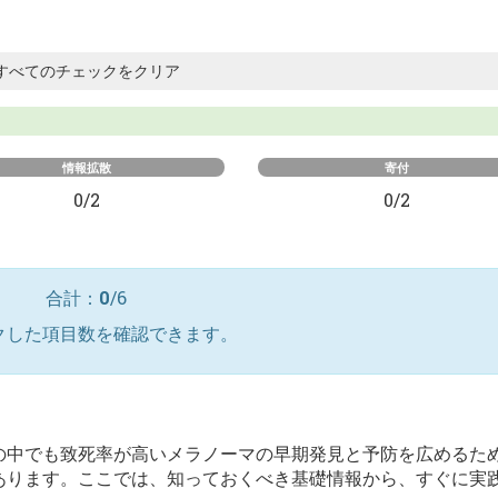
すべてのチェックをクリア
情報拡散
寄付
0/2
0/2
合計：
0
/6
クした項目数を確認できます。
の中でも致死率が高いメラノーマの早期発見と予防を広めるた
あります。ここでは、知っておくべき基礎情報から、すぐに実