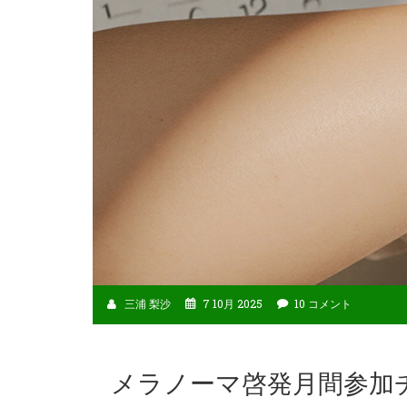
三浦 梨沙
7 10月 2025
10 コメント
メラノーマ啓発月間参加