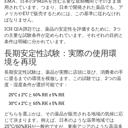
EMA、日本のPMDAを含む主要な規制機関でそのまま適
用されています。つまり、日本で開発された薬品でも、ア
メリカやEUで販売するためには、この基準に従わなけれ
ばなりません。
ICH Q1A(R2)では、薬品の安定性を評価するために、3つ
の主要な試験条件が定められています。それぞれの目的と
条件は明確に分かれています。
長期安定性試験：実際の使用環
境を再現
長期安定性試験は、薬品が実際に店頭に並び、消費者の手
に渡るまでの環境を模倣します。この試験では、2つの温
度・湿度条件が選択可能です：
25°C ± 2°C と 60% RH ± 5% RH
30°C ± 2°C と 65% RH ± 5% RH
どちらを選ぶかは、その薬品が販売される地域の気候に応
じて決まります。例えば、日本のような温帯地域では
25°C/60%RHが一般的ですが、東南アジアのような高温多