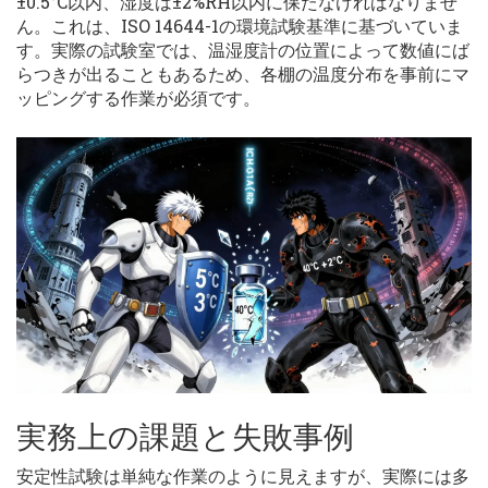
±0.5°C以内、湿度は±2%RH以内に保たなければなりませ
ん。これは、ISO 14644-1の環境試験基準に基づいていま
す。実際の試験室では、温湿度計の位置によって数値にば
らつきが出ることもあるため、各棚の温度分布を事前にマ
ッピングする作業が必須です。
実務上の課題と失敗事例
安定性試験は単純な作業のように見えますが、実際には多