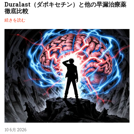
Duralast（ダポキセチン）と他の早漏治療薬
徹底比較
続きを読む
10 6月 2026