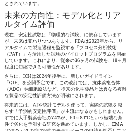
とされています。
未来の方向性：モデル化とリア
ルタイム評価
現在、安定性試験は「物理的な試験」に依存しています
が、未来は変わりつつあります。FDAは2023年から、リ
アルタイムで製造過程を監視する「プロセス分析技術
（PAT）」を活用した試験のパイロットプログラムを開始
しています。これにより、従来の36ヶ月の試験を、18ヶ月
程度に短縮できる可能性があります。
さらに、ICHは2024年後半に、新しいガイドライン
「Q1F」を公開予定です。この改訂では、抗体薬複合体
（ADC）や細胞療法など、従来の化学薬品とは異なる複雑
な製品の安定性評価方法が明確にされます。
将来的には、AIや統計モデルを使って、実際の試験を減
らす「予測的安定性評価」が主流になるかもしれません。
すでに大手製薬会社の74%が、50～80°Cという極端な条
件で劣化を予測する研究を進めています。しかし、EMA
は2022～2023年で8件のモデルベースの申請を拒否してお