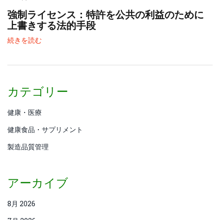
強制ライセンス：特許を公共の利益のために
上書きする法的手段
続きを読む
カテゴリー
健康・医療
健康食品・サプリメント
製造品質管理
アーカイブ
8月 2026