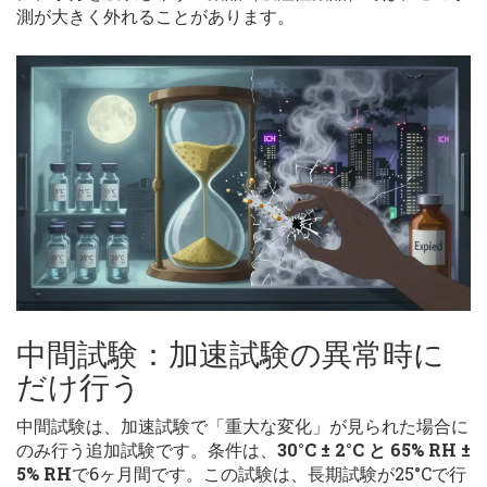
測が大きく外れることがあります。
中間試験：加速試験の異常時に
だけ行う
中間試験は、加速試験で「重大な変化」が見られた場合に
のみ行う追加試験です。条件は、
30°C ± 2°C と 65% RH ±
5% RH
で6ヶ月間です。この試験は、長期試験が25°Cで行