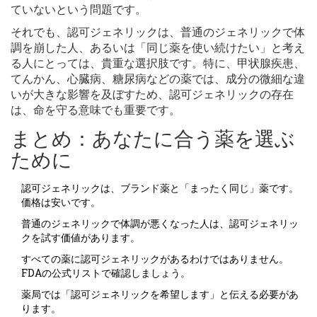
ていないという問題です。
それでも、認可ジェネリックは、普通のジェネリックで体
調を崩した人、あるいは「同じ薬を使い続けたい」と考え
る人にとっては、貴重な選択肢です。特に、甲状腺疾患、
てんかん、心臓病、糖尿病などの薬では、成分の微細な違
いが大きな影響を及ぼすため、認可ジェネリックの存在
は、命を守る意味でも重要です。
まとめ：あなたに合う薬を選ぶ
ために
認可ジェネリックは、ブランド薬と「まったく同じ」薬です。
価格は安いです。
普通のジェネリックで体調が悪くなった人は、認可ジェネリッ
クを試す価値があります。
すべての薬に認可ジェネリックがあるわけではありません。
FDAの公式リストで確認しましょう。
薬局では「認可ジェネリックを希望します」と伝える必要があ
ります。