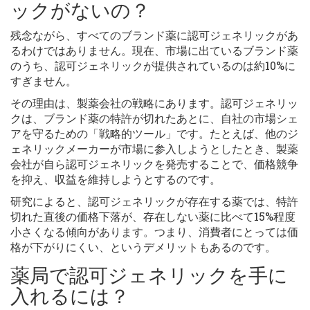
ックがないの？
残念ながら、すべてのブランド薬に認可ジェネリックがあ
るわけではありません。現在、市場に出ているブランド薬
のうち、認可ジェネリックが提供されているのは約10%に
すぎません。
その理由は、製薬会社の戦略にあります。認可ジェネリッ
クは、ブランド薬の特許が切れたあとに、自社の市場シェ
アを守るための「戦略的ツール」です。たとえば、他のジ
ェネリックメーカーが市場に参入しようとしたとき、製薬
会社が自ら認可ジェネリックを発売することで、価格競争
を抑え、収益を維持しようとするのです。
研究によると、認可ジェネリックが存在する薬では、特許
切れた直後の価格下落が、存在しない薬に比べて15%程度
小さくなる傾向があります。つまり、消費者にとっては価
格が下がりにくい、というデメリットもあるのです。
薬局で認可ジェネリックを手に
入れるには？