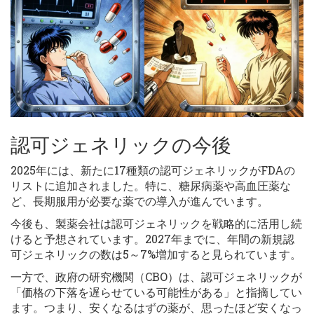
認可ジェネリックの今後
2025年には、新たに17種類の認可ジェネリックがFDAの
リストに追加されました。特に、糖尿病薬や高血圧薬な
ど、長期服用が必要な薬での導入が進んでいます。
今後も、製薬会社は認可ジェネリックを戦略的に活用し続
けると予想されています。2027年までに、年間の新規認
可ジェネリックの数は5～7%増加すると見られています。
一方で、政府の研究機関（CBO）は、認可ジェネリックが
「価格の下落を遅らせている可能性がある」と指摘してい
ます。つまり、安くなるはずの薬が、思ったほど安くなっ