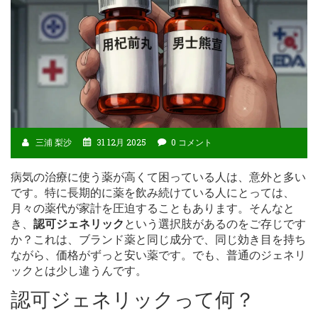
三浦 梨沙
31 12月 2025
0 コメント
病気の治療に使う薬が高くて困っている人は、意外と多い
です。特に長期的に薬を飲み続けている人にとっては、
月々の薬代が家計を圧迫することもあります。そんなと
き、
認可ジェネリック
という選択肢があるのをご存じです
か？これは、ブランド薬と同じ成分で、同じ効き目を持ち
ながら、価格がずっと安い薬です。でも、普通のジェネリ
ックとは少し違うんです。
認可ジェネリックって何？