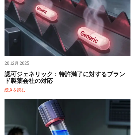
20 12月 2025
認可ジェネリック：特許満了に対するブラン
ド製薬会社の対応
続きを読む