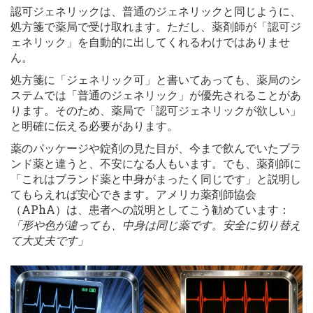
認可ジェネリックは、普通のジェネリックと同じように、
処方箋で薬局で受け取れます。ただし、薬剤師が「認可ジ
ェネリック」を自動的に出してくれるわけではありませ
ん。
処方箋に「ジェネリック可」と書いてあっても、薬局のシ
ステムでは「普通のジェネリック」が優先されることがあ
ります。そのため、薬局で「認可ジェネリックが欲しい」
と明確に伝える必要があります。
薬のパッケージや錠剤の見た目が、今まで飲んでいたブラ
ンド薬と違うと、不安になる人もいます。でも、薬剤師に
「これはブランド薬と中身がまったく同じです」と説明し
てもらえれば安心できます。アメリカ薬剤師協会
（APhA）は、患者への説明としてこう勧めています：
「形や色が違っても、中身は同じ薬です。安全に切り替え
て大丈夫です」