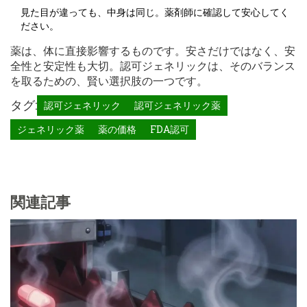
見た目が違っても、中身は同じ。薬剤師に確認して安心してく
ださい。
薬は、体に直接影響するものです。安さだけではなく、安
全性と安定性も大切。認可ジェネリックは、そのバランス
を取るための、賢い選択肢の一つです。
タグ:
認可ジェネリック
認可ジェネリック薬
ジェネリック薬
薬の価格
FDA認可
関連記事