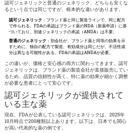
認可ジェネリックと普通のジェネリック、どちらも安くな
るという点では同じですが、根本的な違いがあります。
認可ジェネリック
：ブランド薬と同じ製造ラインで、同じ配方
で作られる。FDAの承認はブランド薬のNDA（新薬申請）に基
づいており、別途ジェネリックの承認（ANDA）は不要。
普通のジェネリック
：別会社が、ブランド薬と同等の効果を示
すために、独自の配方で製造。有効成分は同じだが、不活性成
分は異なる可能性がある。FDAの承認はANDAが必要。
この違いが、価格と安心感の両方に関わってきます。認可
ジェネリックは、ブランド薬の製造会社が直接販売してい
るため、品質の信頼性が高く、特に薬の効果が細かく調整
が必要な患者にとって安心です。
認可ジェネリックが提供されて
いる主な薬
現在、FDAが公表している認可ジェネリックは、2025年
10月時点で200種類以上あります。以下は、日本でも関心
が高い代表的な薬の例です。