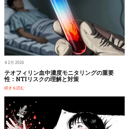
4 2月 2026
テオフィリン血中濃度モニタリングの重要
性：NTIリスクの理解と対策
続きを読む