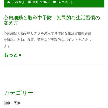
三浦 梨沙
10月, 9 2025
14 コメント
心房細動と脳卒中予防：効果的な生活習慣の
変え方
心房細動と脳卒中リスクを減らす具体的な生活習慣改善策
を解説。運動、食事、禁煙など実践的なポイントを紹介し
ます。
もっと
カテゴリー
健康・医療