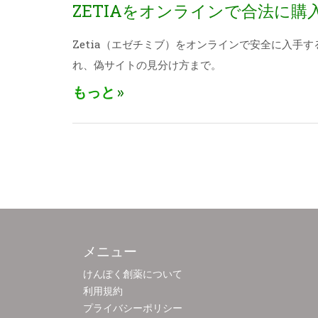
ZETIAをオンラインで合法に購
Zetia（エゼチミブ）をオンラインで安全に入手
れ、偽サイトの見分け方まで。
もっと
メニュー
けんぽく創薬について
利用規約
プライバシーポリシー