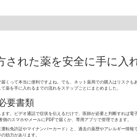
方された薬を安全に手に入
で届くって本当に便利ですよね。でも、ネット薬局での購入はリスクも
して薬を手に入れるまでの流れをステップごとにまとめました。
必要書類
します。ビデオ通話で症状を伝えるだけで、医師が必要と判断すれば電
は、患者側のスマホやメールにPDFで届くか、専用アプリで管理できます。
（運転免許証やマイナンバーカード）と、過去の薬歴やアレルギー情報
等の効力があります。