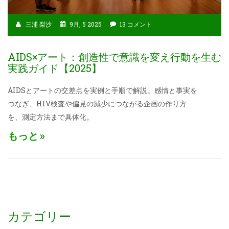
三浦 梨沙
9月, 5 2025
13 コメント
AIDS×アート：創造性で意識を変え行動を生む
実践ガイド【2025】
AIDSとアートの交差点を実例と手順で解説。感情と事実を
つなぎ、HIV検査や偏見の減少につながる企画の作り方
を、測定方法まで具体化。
もっと
カテゴリー