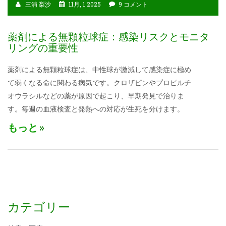
三浦 梨沙
11月, 1 2025
9 コメント
薬剤による無顆粒球症：感染リスクとモニタ
リングの重要性
薬剤による無顆粒球症は、中性球が激減して感染症に極め
て弱くなる命に関わる病気です。クロザピンやプロピルチ
オウラシルなどの薬が原因で起こり、早期発見で治りま
す。毎週の血液検査と発熱への対応が生死を分けます。
もっと
カテゴリー