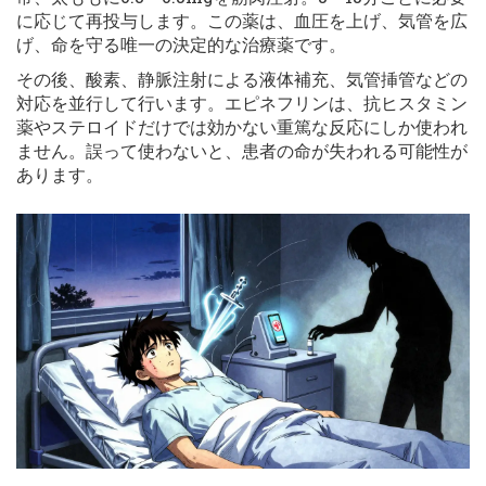
に応じて再投与します。この薬は、血圧を上げ、気管を広
げ、命を守る唯一の決定的な治療薬です。
その後、酸素、静脈注射による液体補充、気管挿管などの
対応を並行して行います。エピネフリンは、抗ヒスタミン
薬やステロイドだけでは効かない重篤な反応にしか使われ
ません。誤って使わないと、患者の命が失われる可能性が
あります。