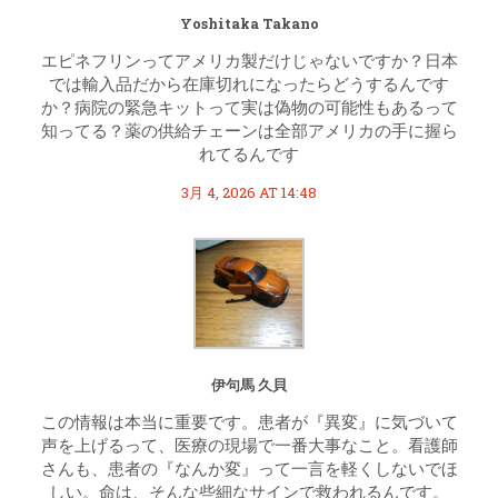
Yoshitaka Takano
エピネフリンってアメリカ製だけじゃないですか？日本
では輸入品だから在庫切れになったらどうするんです
か？病院の緊急キットって実は偽物の可能性もあるって
知ってる？薬の供給チェーンは全部アメリカの手に握ら
れてるんです
3月 4, 2026 AT 14:48
伊句馬 久貝
この情報は本当に重要です。患者が『異変』に気づいて
声を上げるって、医療の現場で一番大事なこと。看護師
さんも、患者の『なんか変』って一言を軽くしないでほ
しい。命は、そんな些細なサインで救われるんです。