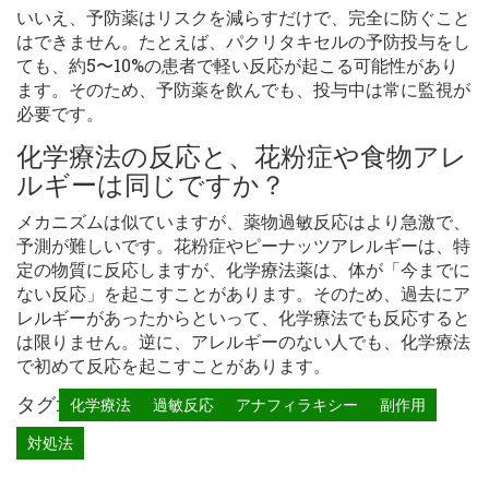
いいえ、予防薬はリスクを減らすだけで、完全に防ぐこと
はできません。たとえば、パクリタキセルの予防投与をし
ても、約5〜10%の患者で軽い反応が起こる可能性があり
ます。そのため、予防薬を飲んでも、投与中は常に監視が
必要です。
化学療法の反応と、花粉症や食物アレ
ルギーは同じですか？
メカニズムは似ていますが、薬物過敏反応はより急激で、
予測が難しいです。花粉症やピーナッツアレルギーは、特
定の物質に反応しますが、化学療法薬は、体が「今までに
ない反応」を起こすことがあります。そのため、過去にア
レルギーがあったからといって、化学療法でも反応すると
は限りません。逆に、アレルギーのない人でも、化学療法
で初めて反応を起こすことがあります。
タグ:
化学療法
過敏反応
アナフィラキシー
副作用
対処法