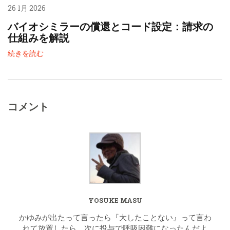
26 1月 2026
バイオシミラーの償還とコード設定：請求の
仕組みを解説
続きを読む
コメント
YOSUKE MASU
かゆみが出たって言ったら『大したことない』って言わ
れて放置したら、次に投与で呼吸困難になったんだよ