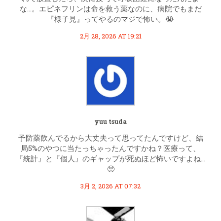
な…。エピネフリンは命を救う薬なのに、病院でもまだ
『様子見』ってやるのマジで怖い。😭
2月 28, 2026 AT 19:21
yuu tsuda
予防薬飲んでるから大丈夫って思ってたんですけど、結
局5%のやつに当たっちゃったんですかね？医療って、
『統計』と『個人』のギャップが死ぬほど怖いですよね…
🥺
3月 2, 2026 AT 07:32