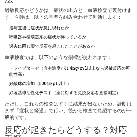
過敏反応かどうかは、症状の出方と、血液検査で裏付けま
す。医師は、以下の基準を組み合わせて判断します：
投与直後に症状が急に現れたか
呼吸器や循環器系の症状が伴っているか
過去に同じ薬で反応を起こしたことがあるか
血液検査では、以下のような指標が使われます：
トライプターゼ（血中濃度が11.4ng/mL以上なら過敏反応の可
能性高）
好酸球の増加（500個/μL以上）
好塩基球活性化テスト（薬に対する免疫反応を直接測定）
ただし、これらの検査はすぐに結果が出ないため、診断は
まず「症状と経過」で行い、後から検査で確認するのが一
般的です。
反応が起きたらどうする？対応