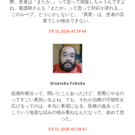
際、患者は『またか…』って思って我慢しちゃうんですよ
ね。看護師さんも『またか』って思って対応が遅れる…。
このループ、どうにかしないと。『異変』は、患者の言
葉でしか検出できない。
3月 12, 2026 AT 18:44
Hisataka Fukuda
脱感作療法って、聞いたことあったけど、実際にやるの
ってすごい勇気いるよね。でも、それが治療の可能性を
広げるってのは、本当に希望になる。医療の進歩って、
こういう地道な試みの積み重ねなんだなって、改めて思
った。
3月 13, 2026 AT 08:47