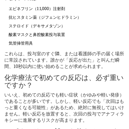
エピネフリン（1:1,000）注射剤
抗ヒスタミン薬（ジフェンヒドラミン）
ステロイド（デキサメタゾン）
酸素マスクと鼻腔酸素投与装置
気管挿管用具
これらは、投与室のすぐ隣、または看護師の手の届く場所
に常設されています。誰かが「反応が出た」と叫んだ瞬
間、10秒以内に使い始めることが求められます。
化学療法で初めての反応は、必ず重い
ですか？
いいえ、初めての反応でも軽い症状（かゆみや軽い発疹）
であることが多いです。しかし、軽い反応でも「次回はも
っと重くなる可能性」があるため、絶対に無視してはいけ
ません。軽い反応を放置すると、次回の投与でアナフィラ
キシーに進展するリスクが高まります。