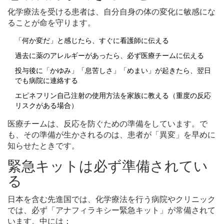
化学療法を受ける患者は、自分自身の体の変化に敏感にな
ることが命を守ります。
「何か変だ」と感じたら、すぐに看護師に伝える
過去に薬のアレルギーがあったら、必ず医療チームに伝える
投与後に「かゆみ」「息苦しさ」「めまい」が起きたら、翌日
でも病院に連絡する
エピネフリン自己注射の使用方法を家族に教える（重度の反応
リスクがある場合）
医療チームは、反応を防ぐための準備をしています。で
も、その準備が生かされるのは、患者が「異変」を早めに
知らせたときです。
緊急キットは必ず準備されてい
る
日本を含む先進国では、化学療法を行う病院やクリニック
では、必ず「アナフィラキシー緊急キット」が常備されて
います。中には：