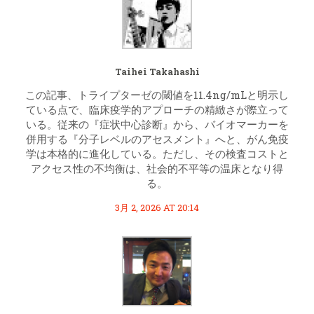
Taihei Takahashi
この記事、トライプターゼの閾値を11.4ng/mLと明示し
ている点で、臨床疫学的アプローチの精緻さが際立って
いる。従来の『症状中心診断』から、バイオマーカーを
併用する『分子レベルのアセスメント』へと、がん免疫
学は本格的に進化している。ただし、その検査コストと
アクセス性の不均衡は、社会的不平等の温床となり得
る。
3月 2, 2026 AT 20:14