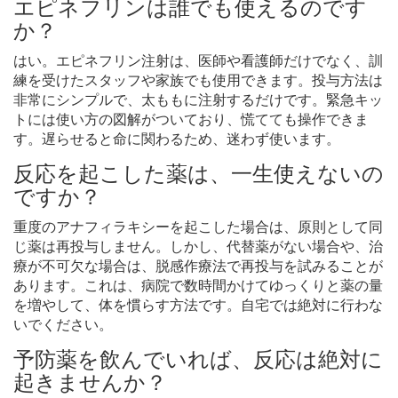
エピネフリンは誰でも使えるのです
か？
はい。エピネフリン注射は、医師や看護師だけでなく、訓
練を受けたスタッフや家族でも使用できます。投与方法は
非常にシンプルで、太ももに注射するだけです。緊急キッ
トには使い方の図解がついており、慌てても操作できま
す。遅らせると命に関わるため、迷わず使います。
反応を起こした薬は、一生使えないの
ですか？
重度のアナフィラキシーを起こした場合は、原則として同
じ薬は再投与しません。しかし、代替薬がない場合や、治
療が不可欠な場合は、脱感作療法で再投与を試みることが
あります。これは、病院で数時間かけてゆっくりと薬の量
を増やして、体を慣らす方法です。自宅では絶対に行わな
いでください。
予防薬を飲んでいれば、反応は絶対に
起きませんか？