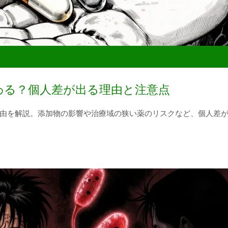
わる？個人差が出る理由と注意点
由を解説。添加物の影響や治療域の狭い薬のリスクなど、個人差