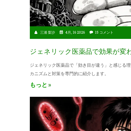
三浦 梨沙
4月, 16 2026
15 コメント
ジェネリック医薬品で効果が変
ジェネリック医薬品で「効き目が違う」と感じる理
カニズムと対策を専門的に紹介します。
もっと