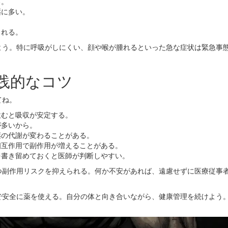
る。
薬に多い。
。
られる。
よう。特に呼吸がしにくい、顔や喉が腫れるといった急な症状は緊急事
践的なコツ
てね。
飲むと吸収が安定する。
が多いから。
薬の代謝が変わることがある。
相互作用で副作用が増えることがある。
を書き留めておくと医師が判断しやすい。
つ副作用リスクを抑えられる。何か不安があれば、遠慮せずに医療従事
で安全に薬を使える。自分の体と向き合いながら、健康管理を続けよう