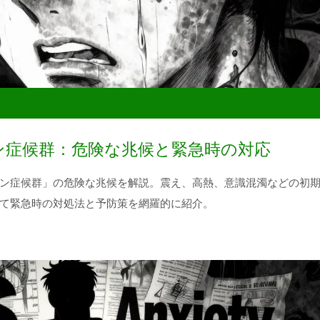
ン症候群：危険な兆候と緊急時の対応
ン症候群」の危険な兆候を解説。震え、高熱、意識混濁などの初
て緊急時の対処法と予防策を網羅的に紹介。