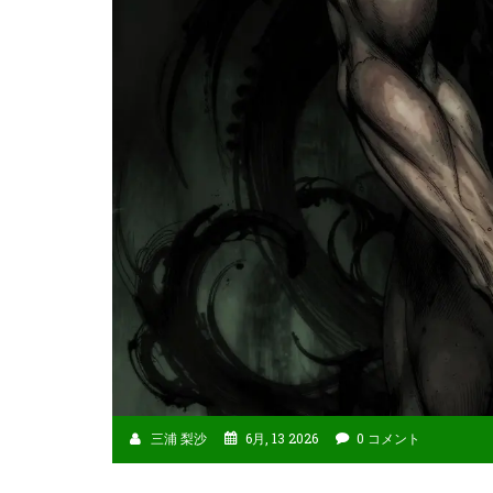
三浦 梨沙
6月, 13 2026
0 コメント