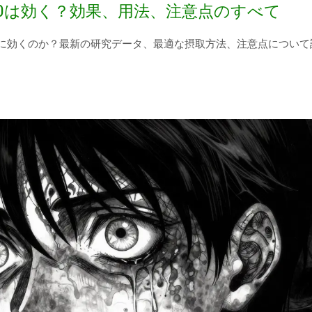
10は効く？効果、用法、注意点のすべて
当に効くのか？最新の研究データ、最適な摂取方法、注意点について