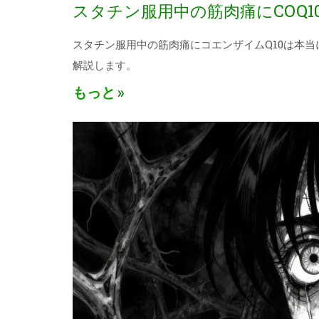
スタチン服用中の筋肉痛にCOQ
スタチン服用中の筋肉痛にコエンザイムQ10は本
解説します。
もっと