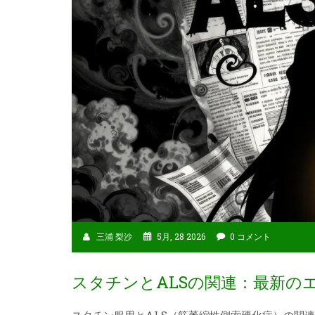
三浦 梨沙
5月, 28 2026
0 コメント
スタチンとALSの関連：最新の