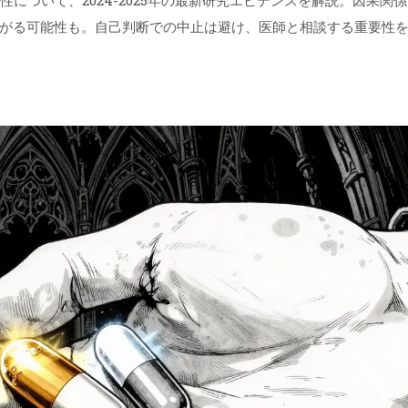
について、2024-2025年の最新研究エビデンスを解説。因果関
がる可能性も。自己判断での中止は避け、医師と相談する重要性