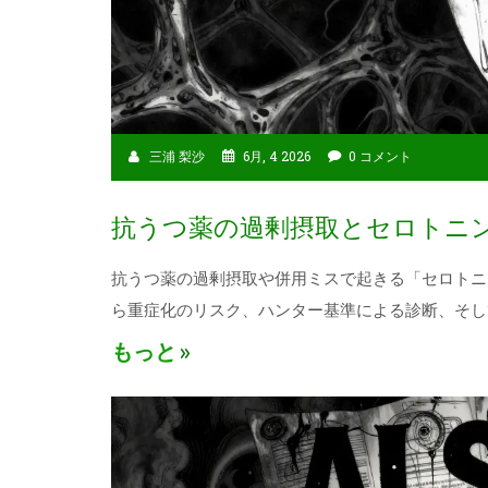
三浦 梨沙
6月, 4 2026
0 コメント
抗うつ薬の過剰摂取とセロトニ
抗うつ薬の過剰摂取や併用ミスで起きる「セロトニ
ら重症化のリスク、ハンター基準による診断、そし
もっと