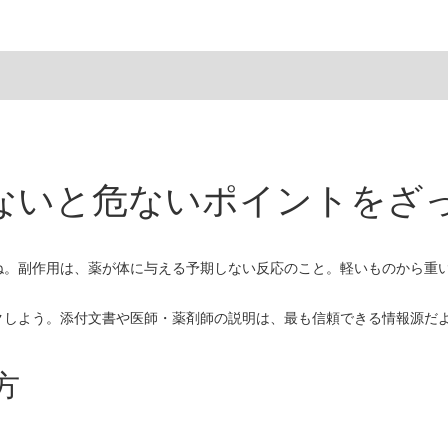
ないと危ないポイントをざ
ね。副作用は、薬が体に与える予期しない反応のこと。軽いものから重
クしよう。添付文書や医師・薬剤師の説明は、最も信頼できる情報源だ
方