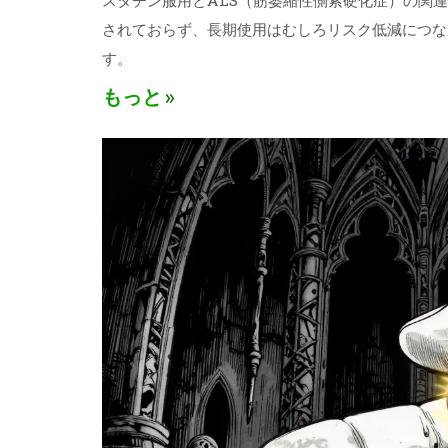
スタチン服用とALS（筋萎縮性側索硬化症）の関連性
されておらず、長期使用はむしろリスク低減につな
す。
もっと