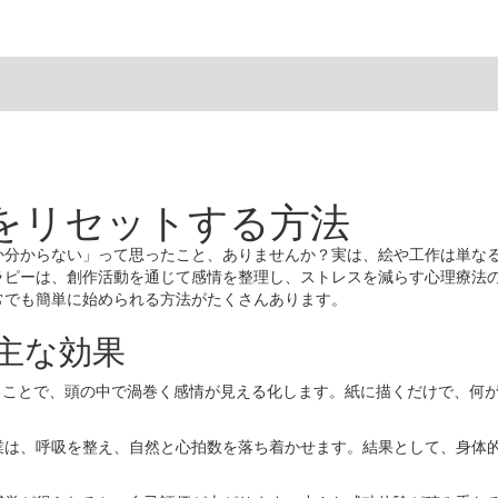
をリセットする方法
か分からない」って思ったこと、ありませんか？実は、絵や工作は単な
ラピーは、創作活動を通じて感情を整理し、ストレスを減らす心理療法
常でも簡単に始められる方法がたくさんあります。
主な効果
ことで、頭の中で渦巻く感情が見える化します。紙に描くだけで、何
は、呼吸を整え、自然と心拍数を落ち着かせます。結果として、身体