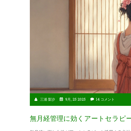
三浦 梨沙
9月, 25 2025
14 コメント
無月経管理に効くアートセラピ