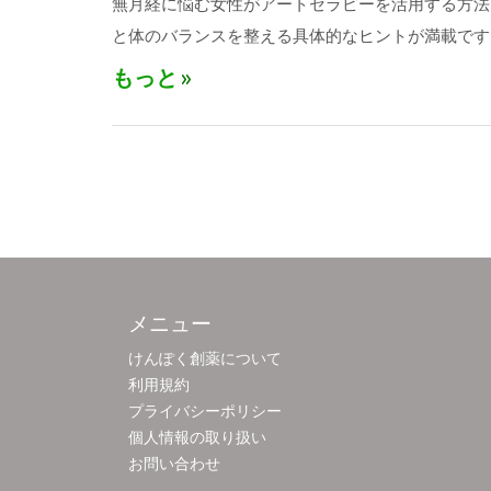
無月経に悩む女性がアートセラピーを活用する方法
と体のバランスを整える具体的なヒントが満載です
もっと
メニュー
けんぽく創薬について
利用規約
プライバシーポリシー
個人情報の取り扱い
お問い合わせ