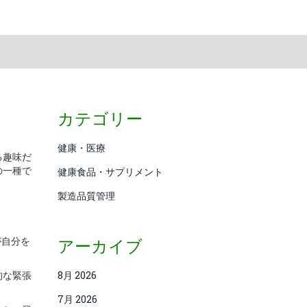
カテゴリー
健康・医療
る趣味だ
の一種で
健康食品・サプリメント
製造品質管理
が自分を
アーカイブ
的な緊張
8月 2026
7月 2026