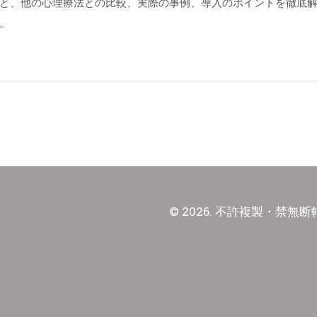
と、他の心理療法との比較、実際の事例、導入のポイントを徹底
。
© 2026. 不許複製・禁無断