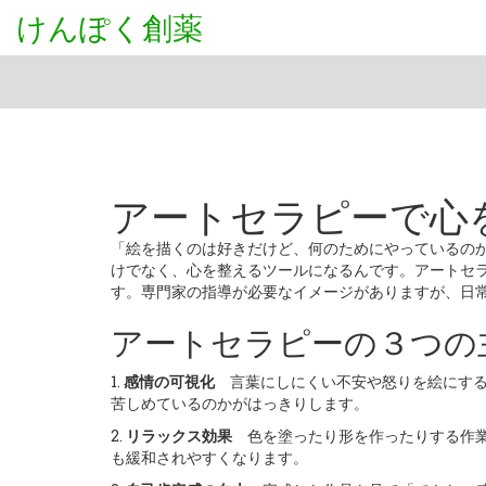
けんぽく創薬
アートセラピーで心
「絵を描くのは好きだけど、何のためにやっているの
けでなく、心を整えるツールになるんです。アートセ
す。専門家の指導が必要なイメージがありますが、日
アートセラピーの３つの
1.
感情の可視化
言葉にしにくい不安や怒りを絵にする
苦しめているのかがはっきりします。
2.
リラックス効果
色を塗ったり形を作ったりする作業
も緩和されやすくなります。