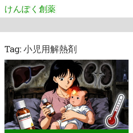
けんぽく創薬
Tag: 小児用解熱剤