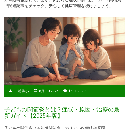
で関連記事をチェック。安心して健康管理を続けましょう。
三浦 梨沙
8月, 10 2025
12 コメント
子どもの関節炎とは？症状・原因・治療の最
新ガイド【2025年版】
子どもの関節炎（若年性関節炎）のリアルな症状や原因、