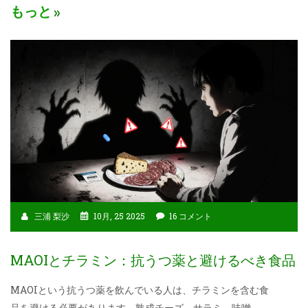
もっと
三浦 梨沙
10月, 25 2025
16 コメント
MAOIとチラミン：抗うつ薬と避けるべき食品
MAOIという抗うつ薬を飲んでいる人は、チラミンを含む食
品を避ける必要があります。熟成チーズ、サラミ、味噌、