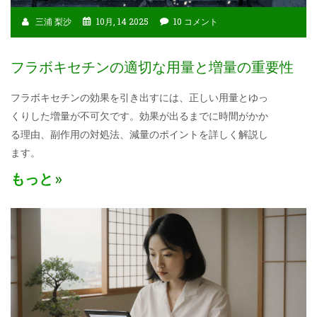
三浦 梨沙
10月, 14 2025
10 コメント
フラボキセチンの適切な用量と増量の重要性
フラボキセチンの効果を引き出すには、正しい用量とゆっ
くりした増量が不可欠です。効果が出るまでに時間がかか
る理由、副作用の対処法、減量のポイントを詳しく解説し
ます。
もっと