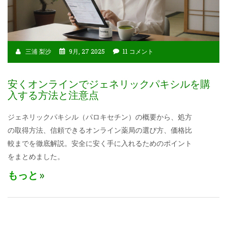
三浦 梨沙
9月, 27 2025
11 コメント
安くオンラインでジェネリックパキシルを購
入する方法と注意点
ジェネリックパキシル（パロキセチン）の概要から、処方
の取得方法、信頼できるオンライン薬局の選び方、価格比
較までを徹底解説。安全に安く手に入れるためのポイント
をまとめました。
もっと