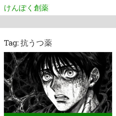
けんぽく創薬
Tag: 抗うつ薬