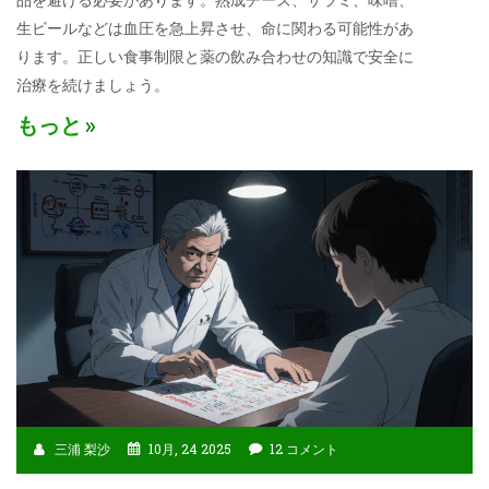
生ビールなどは血圧を急上昇させ、命に関わる可能性があ
ります。正しい食事制限と薬の飲み合わせの知識で安全に
治療を続けましょう。
もっと
三浦 梨沙
10月, 24 2025
12 コメント