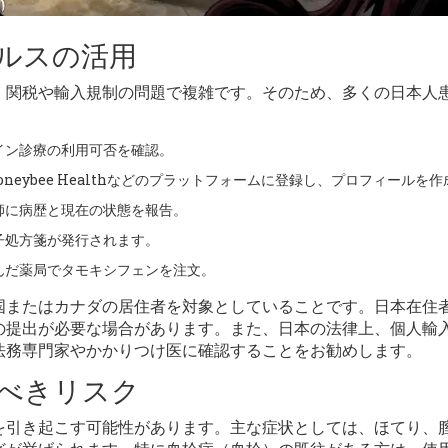
ルスの活用
、関税や輸入規制の問題で複雑です。そのため、多くの日本人
イン診療の利用可否を確認。
lthやHoneybee Healthなどのプラットフォームに登録し、プロフィールを
師に病歴と現在の状態を報告。
子処方箋が発行されます。
んだ薬局でタモキシフェンを注文。
国またはカナダの居住者を対象としていることです。日本在住
の提出が必要な場合があります。また、日本の法律上、個人輸
法務専門家やかかりつけ医に確認することをお勧めします。
べきリスク
を引き起こす可能性があります。主な症状としては、ほてり、