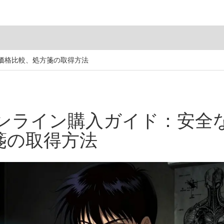
価格比較、処方箋の取得方法
ンライン購入ガイド：安全
箋の取得方法