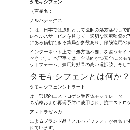
タモキシフェン
（商品名：
ノルバデックス
）は、日本では原則として医師の処方箋なしで
レヘルスサービスを通じて、適切な医療監督の下
にある信頼できる薬局が多数あり、保険適用の
インターネット上で「処方箋不要」を謳うサイ
べきです。本記事では、合法的かつ安全にタモ
ットフォーム、費用対効果の高い選択肢、そし
タモキシフェンとは何か？
タモキシフェンシトラート
は、選択的エストロゲン受容体モジュレーター（
の治療および再発予防に使用され、抗エストロ
アストラゼネカ
によるブランド品「ノルバデックス」が有名で
れています。