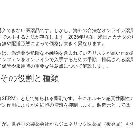
購入できない医薬品です。しかし、海外の合法なオンライン薬
で入手する方法が存在します。2026年現在、米国とカナダの
有無や配送形態によって価格は大きく異なります。
トは、偽造薬や危険な不純物を含まれているリスクが高いため
キシフェンをオンラインで入手するための手順、推奨される薬
て保管や服用時の重要な注意点について解説します。
その役割と種類
SERM）として知られる薬剤です。主にホルモン感受性陽性
ゲン作用によりがん細胞の増殖を抑制します。製造元としては
すが、世界中の製薬会社からジェネリック医薬品（後発品）も