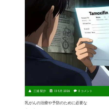
三浦 梨沙
13 5月 2026
0 コメント
乳がんの治療や予防のために必要な