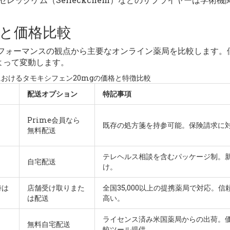
。
と価格比較
パフォーマンスの観点から主要なオンライン薬局を比較します。
よって変動します。
おけるタモキシフェン20mgの価格と特徴比較
配送オプション
特記事項
Prime会員なら
既存の処方箋を持参可能。保険請求に
無料配送
テレヘルス相談を含むパッケージ制。
自宅配送
け。
時は
店舗受け取りまた
全国35,000以上の提携薬局で対応。信
は配送
高い。
ライセンス済み米国薬局からの出荷。
無料自宅配送
較ツール提供。