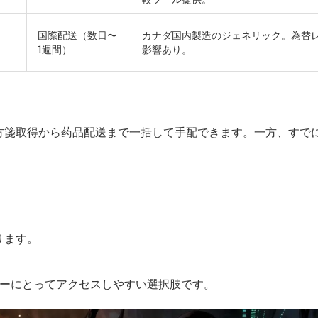
国際配送（数日〜
カナダ国内製造のジェネリック。為替
）
1週間）
影響あり。
方箋取得から药品配送まで一括して手配できます。一方、すで
ります。
ザーにとってアクセスしやすい選択肢です。