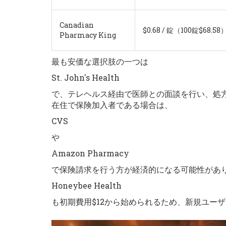
Canadian
$0.68 / 錠（100錠$68.58
Pharmacy King
最も安価な選択肢の一つは
St. John's Health
で、テレヘルス経由で医師との面談を行い、処
在住で保険加入者である場合は、
CVS
や
Amazon Pharmacy
で保険請求を行う方が経済的になる可能性があ
Honeybee Health
も初期費用$12から始められるため、新規ユー