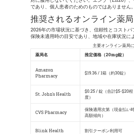
であり、個人患者のためのものではありません
推奨されるオンライン薬局
2026年の市場状況に基づき、信頼性とコスト
保険未適用時の目安であり、地域や在庫状況に
主要オンライン薬局に
薬局名
推定価格（20mg錠）
Amazon
$19.36 / 1箱（約30錠）
Pharmacy
$0.25 / 錠（合計$5-$20程
St. John's Health
度）
保険適用次第（現金払い
CVS Pharmacy
高額傾向）
Blink Health
割引クーポン利用可